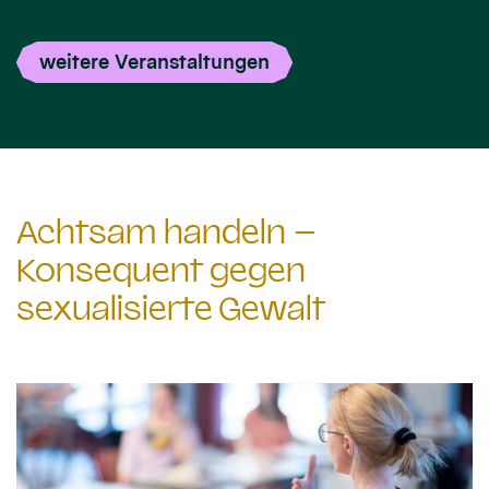
weitere Veranstaltungen
Achtsam handeln –
Konsequent gegen
sexualisierte Gewalt