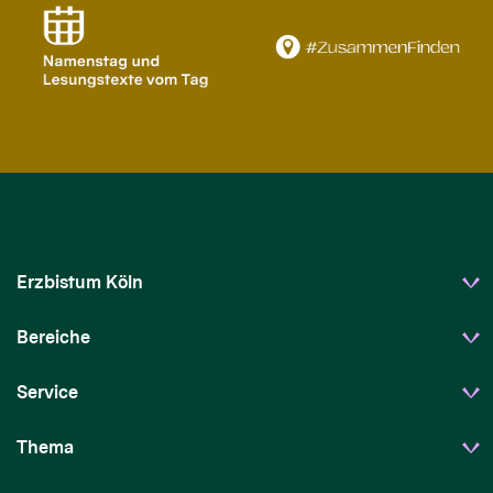
Erzbistum Köln
Bereiche
Service
Thema