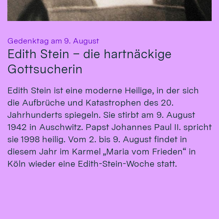
:
Gedenktag am 9. August
Edith Stein – die hartnäckige
Gottsucherin
Edith Stein ist eine moderne Heilige, in der sich
die Aufbrüche und Katastrophen des 20.
Jahrhunderts spiegeln. Sie stirbt am 9. August
1942 in Auschwitz. Papst Johannes Paul II. spricht
sie 1998 heilig. Vom 2. bis 9. August findet in
diesem Jahr im Karmel „Maria vom Frieden“ in
Köln wieder eine Edith-Stein-Woche statt.