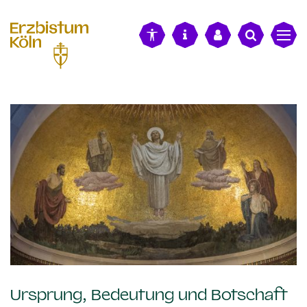
alt springen
:
Ursprung, Bedeutung und Botschaft