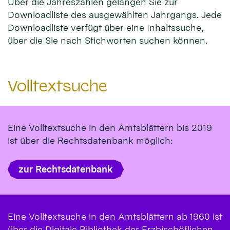
Über die Jahreszahlen gelangen Sie zur
Downloadliste des ausgewählten Jahrgangs. Jede
Downloadliste verfügt über eine Inhaltssuche,
über die Sie nach Stichworten suchen können.
Volltextsuche
Eine Volltextsuche in den Amtsblättern bis 2019
ist über die Rechtsdatenbank möglich:
zur Rechtsdatenbank
Eine Volltextsuche in den Amtsblättern ab 1960 ist
über die Digitale Bibliothek der Erzbischöflichen