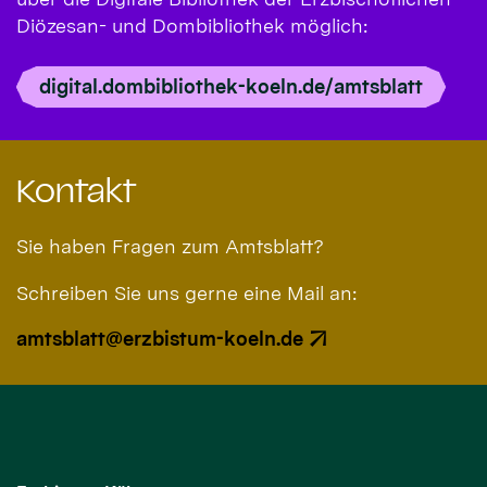
Diözesan- und Dombibliothek möglich:
digital.dombibliothek-koeln.de/amtsblatt
Kontakt
Sie haben Fragen zum Amtsblatt?
Schreiben Sie uns gerne eine Mail an:
amtsblatt@erzbistum-koeln.de