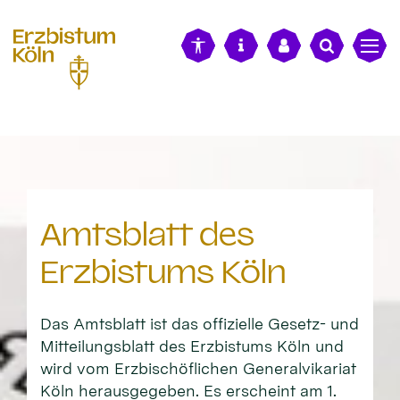
alt springen
Amtsblatt des
Erzbistums Köln
Das Amtsblatt ist das offizielle Gesetz- und
Mitteilungsblatt des Erzbistums Köln und
wird vom Erzbischöflichen Generalvikariat
Köln herausgegeben. Es erscheint am 1.