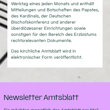
Werktag eines jeden Monats und enthält
Mitteilungen und Botschaften des Papstes,
des Kardinals, der Deutschen
Bischofskonferenz und anderer
überdiözesaner Einrichtungen sowie
sonstigen für den Bereich des Erzbistums
rechtsrelevanten Dokumente.
Das kirchliche Amtsblatt wird in
elektronischer Form veröffentlicht.
Newsletter Amtsblatt
Sie möchten monatlich das Amtsblatt per Mail