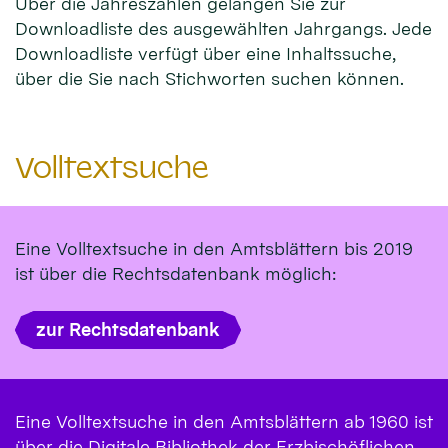
Über die Jahreszahlen gelangen Sie zur
Downloadliste des ausgewählten Jahrgangs. Jede
Downloadliste verfügt über eine Inhaltssuche,
über die Sie nach Stichworten suchen können.
Volltextsuche
Eine Volltextsuche in den Amtsblättern bis 2019
ist über die Rechtsdatenbank möglich:
zur Rechtsdatenbank
Eine Volltextsuche in den Amtsblättern ab 1960 ist
über die Digitale Bibliothek der Erzbischöflichen