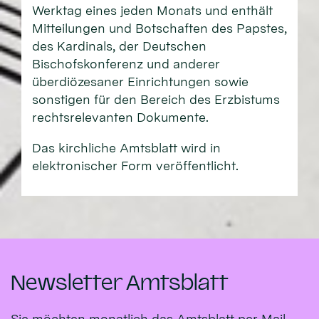
Werktag eines jeden Monats und enthält
Mitteilungen und Botschaften des Papstes,
des Kardinals, der Deutschen
Bischofskonferenz und anderer
überdiözesaner Einrichtungen sowie
sonstigen für den Bereich des Erzbistums
rechtsrelevanten Dokumente.
Das kirchliche Amtsblatt wird in
elektronischer Form veröffentlicht.
Newsletter Amtsblatt
Sie möchten monatlich das Amtsblatt per Mail