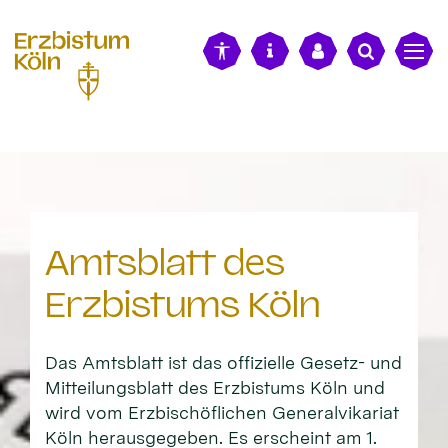
alt springen
Amtsblatt des
Erzbistums Köln
Das Amtsblatt ist das offizielle Gesetz- und
Mitteilungsblatt des Erzbistums Köln und
wird vom Erzbischöflichen Generalvikariat
Köln herausgegeben. Es erscheint am 1.