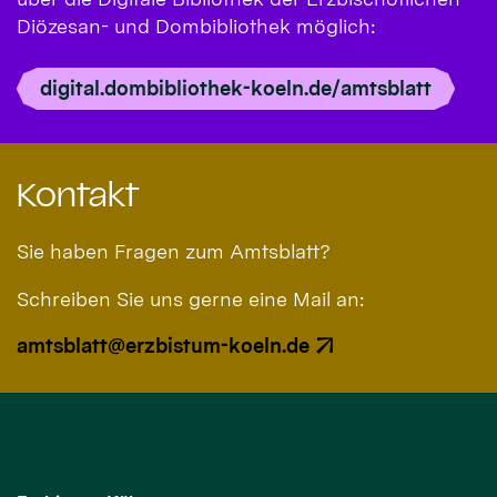
Diözesan- und Dombibliothek möglich:
digital.dombibliothek-koeln.de/amtsblatt
Kontakt
Sie haben Fragen zum Amtsblatt?
Schreiben Sie uns gerne eine Mail an:
amtsblatt@erzbistum-koeln.de