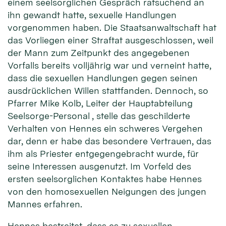
einem seelsorglichen Gespräch ratsuchend an
ihn gewandt hatte, sexuelle Handlungen
vorgenommen haben. Die Staatsanwaltschaft hat
das Vorliegen einer Straftat ausgeschlossen, weil
der Mann zum Zeitpunkt des angegebenen
Vorfalls bereits volljährig war und verneint hatte,
dass die sexuellen Handlungen gegen seinen
ausdrücklichen Willen stattfanden. Dennoch, so
Pfarrer Mike Kolb, Leiter der Hauptabteilung
Seelsorge-Personal , stelle das geschilderte
Verhalten von Hennes ein schweres Vergehen
dar, denn er habe das besondere Vertrauen, das
ihm als Priester entgegengebracht wurde, für
seine Interessen ausgenutzt. Im Vorfeld des
ersten seelsorglichen Kontaktes habe Hennes
von den homosexuellen Neigungen des jungen
Mannes erfahren.
Hennes bestreitet, dass es zu sexuellen