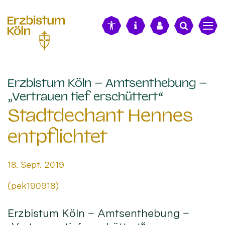
alt springen
Erzbistum Köln – Amtsenthebung –
:
„Vertrauen tief erschüttert“
Stadtdechant Hennes
entpflichtet
Datum:
18. Sept. 2019
Von:
(pek190918)
Erzbistum Köln – Amtsenthebung –