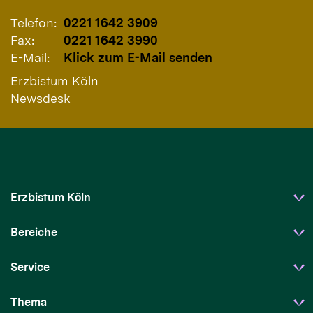
Telefon:
0221 1642 3909
Fax:
0221 1642 3990
E-Mail:
Klick zum E-Mail senden
Erzbistum Köln
Newsdesk
Erzbistum Köln
Bereiche
Service
Thema