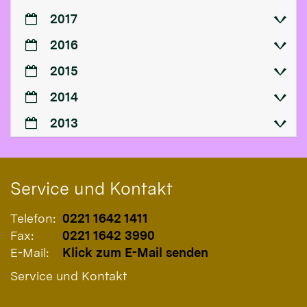
2017
2016
2015
2014
2013
Service und Kontakt
Telefon:
0221 1642 1411
Fax:
0221 1642 3990
E-Mail:
Klick zum E-Mail senden
Service und Kontakt