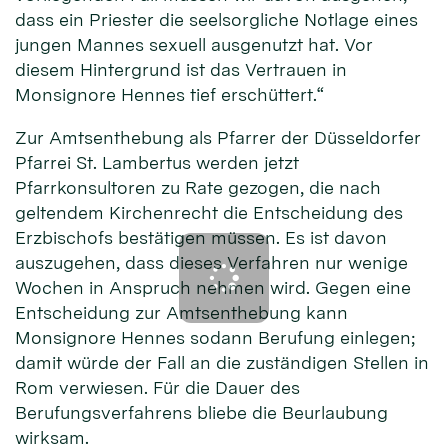
dass ein Priester die seelsorgliche Notlage eines
jungen Mannes sexuell ausgenutzt hat. Vor
diesem Hintergrund ist das Vertrauen in
Monsignore Hennes tief erschüttert.“
Zur Amtsenthebung als Pfarrer der Düsseldorfer
Pfarrei St. Lambertus werden jetzt
Pfarrkonsultoren zu Rate gezogen, die nach
geltendem Kirchenrecht die Entscheidung des
Erzbischofs bestätigen müssen. Es ist davon
auszugehen, dass dieses Verfahren nur wenige
Wochen in Anspruch nehmen wird. Gegen eine
Entscheidung zur Amtsenthebung kann
Monsignore Hennes sodann Berufung einlegen;
damit würde der Fall an die zuständigen Stellen in
Rom verwiesen. Für die Dauer des
Berufungsverfahrens bliebe die Beurlaubung
wirksam.