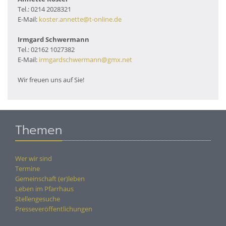
Tel.: 0214 2028321
E-Mail:
koster.annette@t-online.de
Irmgard Schwermann
Tel.: 02162 1027382
E-Mail:
irmgardschwermann@gmx.net
Wir freuen uns auf Sie!
Themen
Wer wir sind
Termine
Gemeinschaft (er)leben
Leben im Pfarrhaus
Stellengesuche
Presseveröffentlichungen