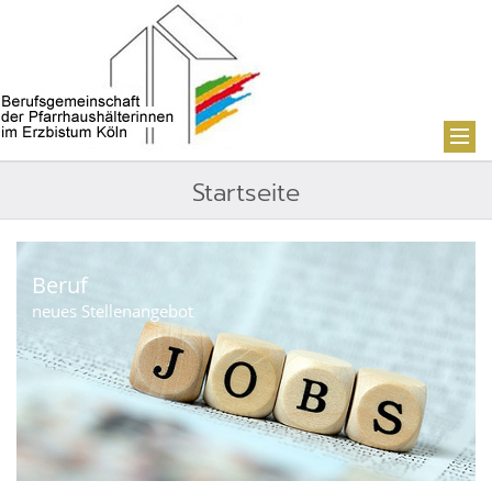
Startseite
Beruf
neues Stellenangebot