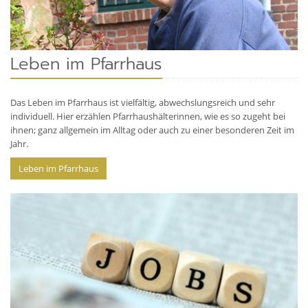
Leben im Pfarrhaus
Das Leben im Pfarrhaus ist vielfältig, abwechslungsreich und sehr
individuell. Hier erzählen Pfarrhaushälterinnen, wie es so zugeht bei
ihnen; ganz allgemein im Alltag oder auch zu einer besonderen Zeit im
Jahr.
Leben im Pfarrhaus