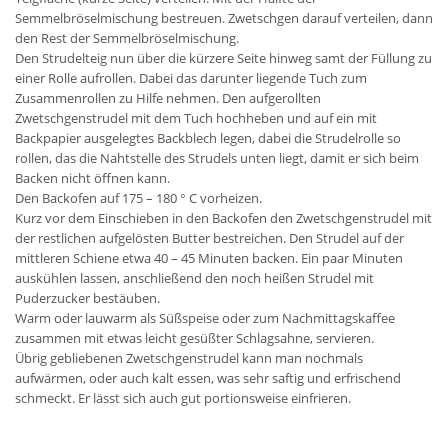
Semmelbröselmischung bestreuen. Zwetschgen darauf verteilen, dann
den Rest der Semmelbröselmischung.
Den Strudelteig nun über die kürzere Seite hinweg samt der Füllung zu
einer Rolle aufrollen. Dabei das darunter liegende Tuch zum
Zusammenrollen zu Hilfe nehmen. Den aufgerollten
Zwetschgenstrudel mit dem Tuch hochheben und auf ein mit
Backpapier ausgelegtes Backblech legen, dabei die Strudelrolle so
rollen, das die Nahtstelle des Strudels unten liegt, damit er sich beim
Backen nicht öffnen kann.
Den Backofen auf 175 – 180 ° C vorheizen.
Kurz vor dem Einschieben in den Backofen den Zwetschgenstrudel mit
der restlichen aufgelösten Butter bestreichen. Den Strudel auf der
mittleren Schiene etwa 40 – 45 Minuten backen. Ein paar Minuten
auskühlen lassen, anschließend den noch heißen Strudel mit
Puderzucker bestäuben.
Warm oder lauwarm als Süßspeise oder zum Nachmittagskaffee
zusammen mit etwas leicht gesüßter Schlagsahne, servieren.
Übrig gebliebenen Zwetschgenstrudel kann man nochmals
aufwärmen, oder auch kalt essen, was sehr saftig und erfrischend
schmeckt. Er lässt sich auch gut portionsweise einfrieren.