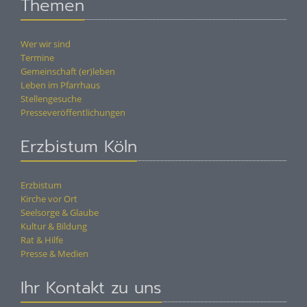
Themen
Wer wir sind
Termine
Gemeinschaft (er)leben
Leben im Pfarrhaus
Stellengesuche
Presseveröffentlichungen
Erzbistum Köln
Erzbistum
Kirche vor Ort
Seelsorge & Glaube
Kultur & Bildung
Rat & Hilfe
Presse & Medien
Ihr Kontakt zu uns