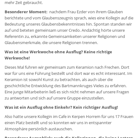
mehr Zeit gebraucht.
Besonderer Moment:
nachdem Frau Ezder von ihrem Glauben
berichtete und vom Glaubenszeugnis sprach, wies eine Kollegin auf die
Bedeutung unseres Glaubensbekenntnisses hin. Spontan standen wir
auf und beteten gemeinsam unser Credo. Andächtig hörte unsere
Referentin zu, erkannte Gemeinsamkeiten unserer Religionen und
Glaubensmerkmale, die unsere Religionen trennen.
Was ist eine Werkwoche ohne Ausflug? Keine richtige
Werkwoche!
Dieses Mal fuhren wir gemeinsam zum Keramion nach Frechen. Dort
war für uns eine Führung bestellt und dort war es echt interessant. Im
Keramion ist sowohl Kunst zu betrachten, als auch über die
geschichtliche Entwicklung des Bartmannkruges Vieles zu erfahren.
Eine junge Mitarbeiterin ließ es sich nicht nehmen auf unsere Fragen
zu antworten und sich auf unsere Gruppe einzustellen.
Was ist ein Ausflug ohne Einkehr? Kein richtiger Ausflug!
Also hatte unsere Kollegin im Cafe in Kerpen Horrem für uns 17 Frauen
einen Platz bestellt und so konnten wir uns in entspannter
Atmosphäre persönlich austauschen.