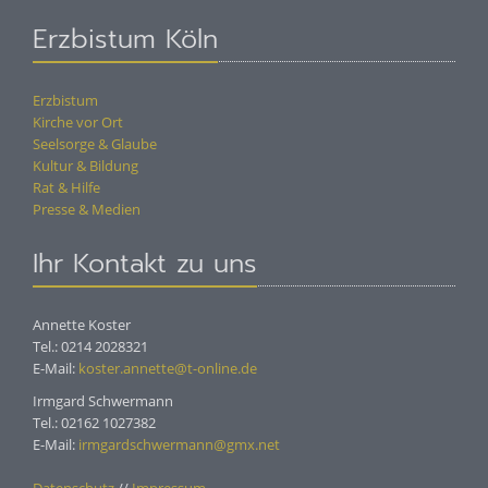
Erzbistum Köln
Erzbistum
Kirche vor Ort
Seelsorge & Glaube
Kultur & Bildung
Rat & Hilfe
Presse & Medien
Ihr Kontakt zu uns
Annette Koster
Tel.: 0214 2028321
E-Mail:
koster.annette@t-online.de
Irmgard Schwermann
Tel.: 02162 1027382
E-Mail:
irmgardschwermann@gmx.net
Datenschutz
//
Impressum