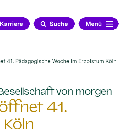
Karriere
Suche
Menü
et 41. Pädagogische Woche im Erzbistum Köln
:
 Gesellschaft von morgen
öffnet 41.
 Köln