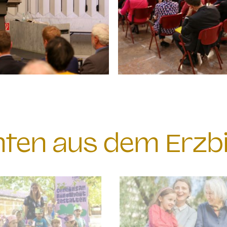
chten aus dem Erzb