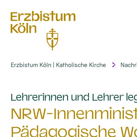
alt springen
Erzbistum Köln | Katholische Kirche
Nachr
Lehrerinnen und Lehrer l
NRW-Innenministe
Pädagogische Wo