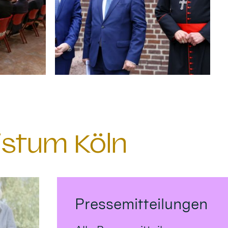
istum Köln
Pressemitteilungen