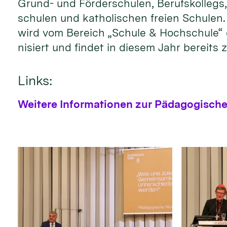
Grund- und Förder­schulen, Berufs­kollegs,
schulen und katho­lischen freien Schulen. 
wird vom Bereich „Schule & Hochschule“ des
nisiert und fin­det in diesem Jahr bereits 
Links:
Weitere Informationen zur Pädagogisc