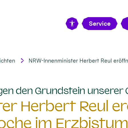
Service
ichten
NRW-Innenminister Herbert Reul eröffn
egen den Grundstein unserer
r Herbert Reul er
che im Erzbistum