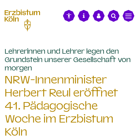
alt springen
Lehrerinnen und Lehrer legen den
Grundstein unserer Gesellschaft von
:
morgen
NRW-Innenminister
Herbert Reul eröffnet
41. Pädagogische
Woche im Erzbistum
Köln