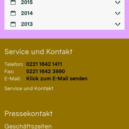
2015
2014
2013
Service und Kontakt
Telefon:
0221 1642 1411
Fax:
0221 1642 3990
E-Mail:
Klick zum E-Mail senden
Service und Kontakt
Pressekontakt
Geschäftszeiten