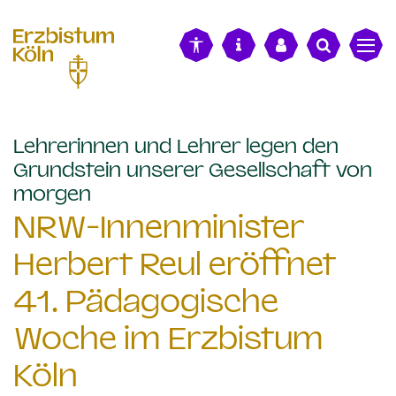
alt springen
Lehrerinnen und Lehrer legen den
Grundstein unserer Gesellschaft von
:
morgen
NRW-Innenminister
Herbert Reul eröffnet
41. Pädagogische
Woche im Erzbistum
Köln