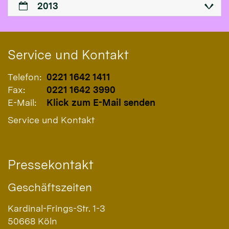
2013
Service und Kontakt
Telefon:
0221 1642 1411
Fax:
0221 1642 3990
E-Mail:
Klick zum E-Mail senden
Service und Kontakt
Pressekontakt
Geschäftszeiten
Kardinal-Frings-Str. 1-3
50668
Köln