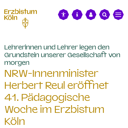
alt springen
Lehrerinnen und Lehrer legen den
Grundstein unserer Gesellschaft von
:
morgen
NRW-Innenminister
Herbert Reul eröffnet
41. Pädagogische
Woche im Erzbistum
Köln