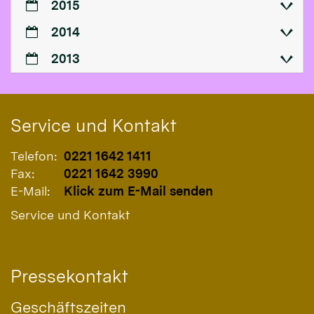
2015
2014
2013
Service und Kontakt
Telefon:
0221 1642 1411
Fax:
0221 1642 3990
E-Mail:
Klick zum E-Mail senden
Service und Kontakt
Pressekontakt
Geschäftszeiten