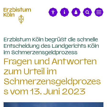
alt springen
Erzbistum Köln begrüßt die schnelle
Entscheidung des Landgerichts Köln
:
im Schmerzensgeldprozess
Fragen und Antworten
zum Urteil im
Schmerzensgeldprozes
s vom 13. Juni 2023