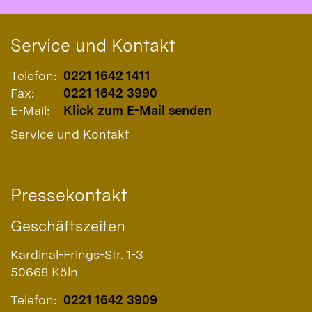
Service und Kontakt
Telefon:
0221 1642 1411
Fax:
0221 1642 3990
E-Mail:
Klick zum E-Mail senden
Service und Kontakt
Pressekontakt
Geschäftszeiten
Kardinal-Frings-Str. 1-3
50668
Köln
Telefon:
0221 1642 3909