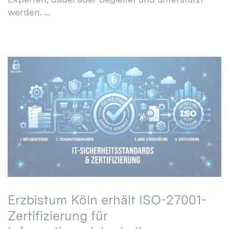
werden. ...
Erzbistum Köln erhält ISO-27001-
Zertifizierung für