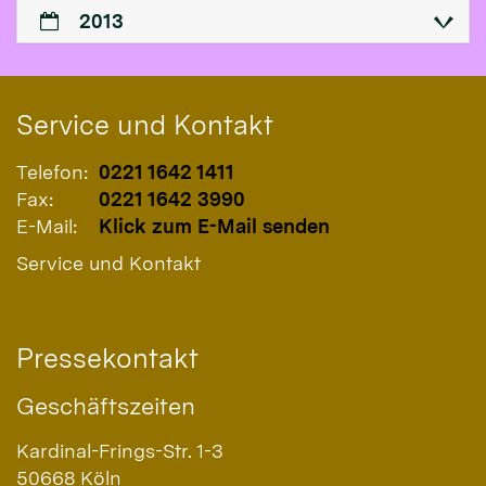
2013
Service und Kontakt
Telefon:
0221 1642 1411
Fax:
0221 1642 3990
E-Mail:
Klick zum E-Mail senden
Service und Kontakt
Pressekontakt
Geschäftszeiten
Kardinal-Frings-Str. 1-3
50668
Köln