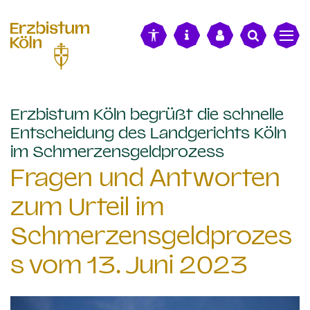
alt springen
Erzbistum Köln begrüßt die schnelle
Entscheidung des Landgerichts Köln
:
im Schmerzensgeldprozess
Fragen und Antworten
zum Urteil im
Schmerzensgeldprozes
s vom 13. Juni 2023