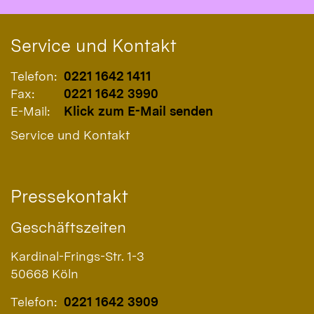
Service und Kontakt
Telefon:
0221 1642 1411
Fax:
0221 1642 3990
E-Mail:
Klick zum E-Mail senden
Service und Kontakt
Pressekontakt
Geschäftszeiten
Kardinal-Frings-Str. 1-3
50668
Köln
Telefon:
0221 1642 3909