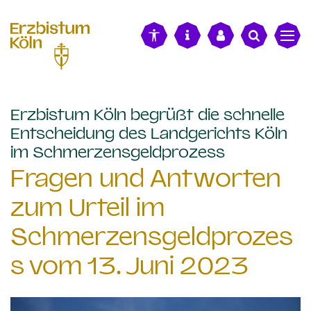
alt springen
Erzbistum Köln begrüßt die schnelle
Entscheidung des Landgerichts Köln
:
im Schmerzensgeldprozess
Fragen und Antworten
zum Urteil im
Schmerzensgeldprozes
s vom 13. Juni 2023