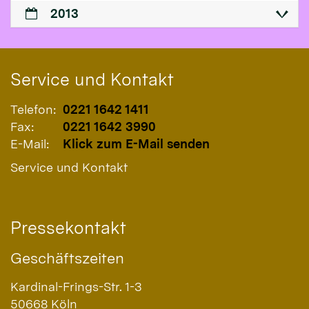
2013
Service und Kontakt
Telefon:
0221 1642 1411
Fax:
0221 1642 3990
E-Mail:
Klick zum E-Mail senden
Service und Kontakt
Pressekontakt
Geschäftszeiten
Kardinal-Frings-Str. 1-3
50668
Köln