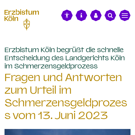
alt springen
Erzbistum Köln begrüßt die schnelle
Entscheidung des Landgerichts Köln
:
im Schmerzensgeldprozess
Fragen und Antworten
zum Urteil im
Schmerzensgeldprozes
s vom 13. Juni 2023