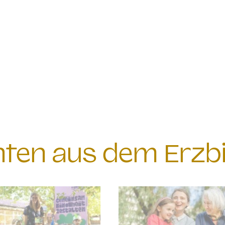
chten aus dem Erzb