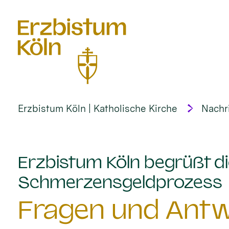
alt springen
Erzbistum Köln | Katholische Kirche
Nachr
Erzbistum Köln begrüßt di
:
Schmerzensgeldprozess
Fragen und Antw