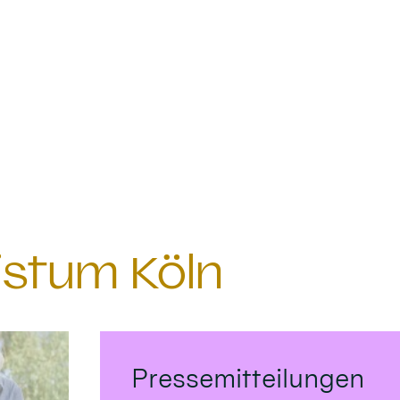
istum Köln
Pressemitteilungen