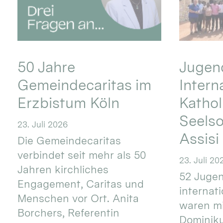
50 Jahre
Jugend
Gemeindecaritas im
Intern
Erzbistum Köln
Kathol
Seels
23. Juli 2026
Assisi
Die Gemeindecaritas
verbindet seit mehr als 50
23. Juli 20
Jahren kirchliches
52 Jugen
Engagement, Caritas und
internat
Menschen vor Ort. Anita
waren mi
Borchers, Referentin
Dominik