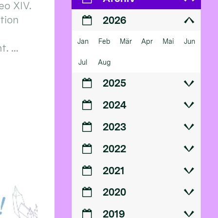
eo XIV.
ition
2026
Jan
Feb
Mär
Apr
Mai
Jun
 ...
Jul
Aug
2025
2024
2023
2022
2021
2020
2019