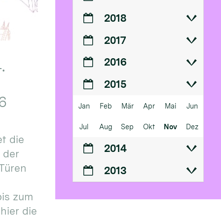
2018
2017
2016
.
2015
6
Jan
Feb
Mär
Apr
Mai
Jun
Jul
Aug
Sep
Okt
Nov
Dez
t die
2014
n der
 Türen
2013
bis zum
hier die