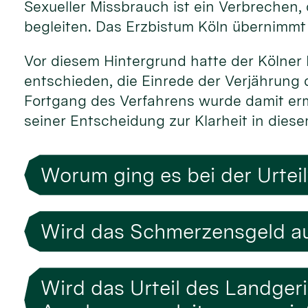
Sexueller Missbrauch ist ein Verbrechen,
begleiten. Das Erzbistum Köln übernimmt f
Vor diesem Hintergrund hatte der Kölner 
entschieden, die Einrede der Verjährung 
Fortgang des Verfahrens wurde damit ermö
seiner Entscheidung zur Klarheit in diese
Worum ging es bei der Urtei
Wird das Schmerzensgeld au
Wird das Urteil des Landger