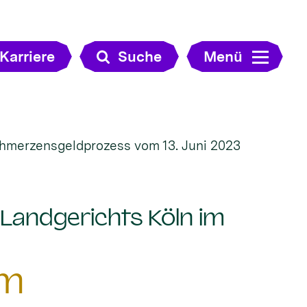
Karriere
Suche
Menü
chmerzensgeldprozess vom 13. Juni 2023
 Landgerichts Köln im
im