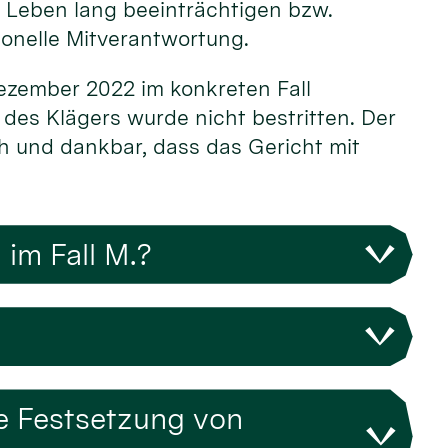
s Leben lang beeinträchtigen bzw.
ionelle Mitverantwortung.
Dezember 2022 im konkreten Fall
 des Klägers wurde nicht bestritten. Der
oh und dankbar, dass das Gericht mit
im Fall M.?
ge Festsetzung von