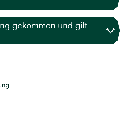
ung gekommen und gilt
tung