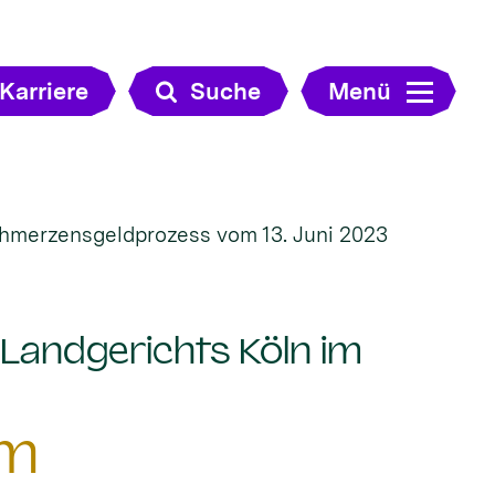
Karriere
Suche
Menü
chmerzensgeldprozess vom 13. Juni 2023
 Landgerichts Köln im
im