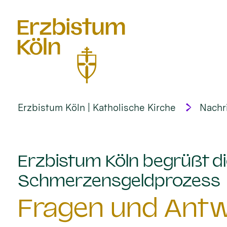
alt springen
Erzbistum Köln | Katholische Kirche
Nachr
Erzbistum Köln begrüßt di
:
Schmerzensgeldprozess
Fragen und Antw