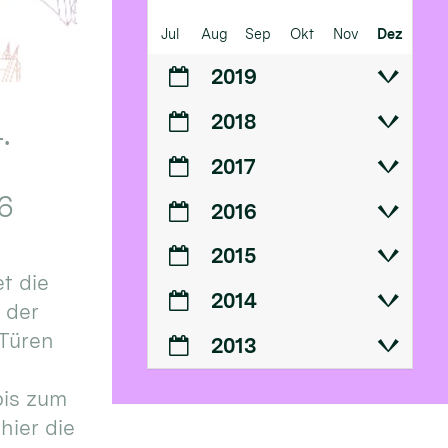
Jul
Aug
Sep
Okt
Nov
Dez
2019
2018
.
2017
6
2016
2015
t die
2014
n der
 Türen
2013
bis zum
hier die