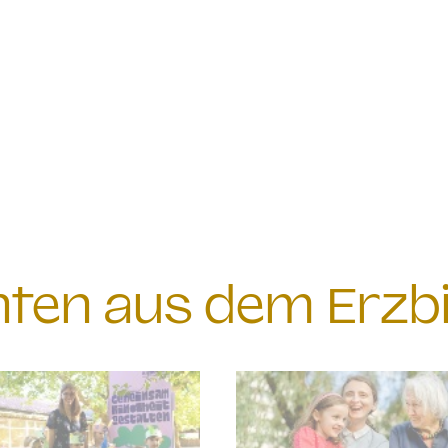
chten aus dem Erzb