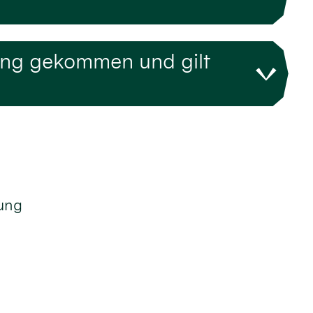
ung gekommen und gilt
tung