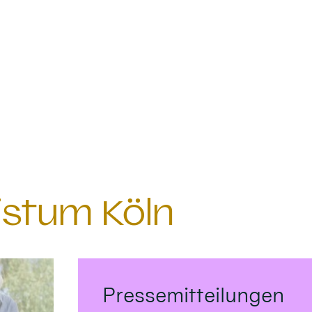
istum Köln
Pressemitteilungen