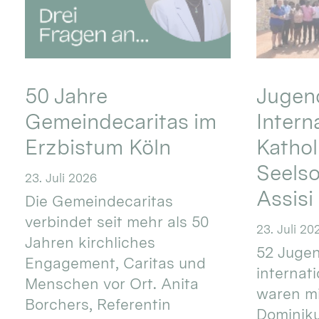
50 Jahre
Jugend
Gemeindecaritas im
Intern
Erzbistum Köln
Kathol
Seels
23. Juli 2026
Assisi
Die Gemeindecaritas
verbindet seit mehr als 50
23. Juli 20
Jahren kirchliches
52 Jugen
Engagement, Caritas und
internat
Menschen vor Ort. Anita
waren mi
Borchers, Referentin
Dominik