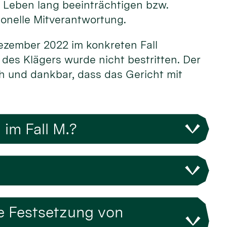
s Leben lang beeinträchtigen bzw.
ionelle Mitverantwortung.
Dezember 2022 im konkreten Fall
 des Klägers wurde nicht bestritten. Der
oh und dankbar, dass das Gericht mit
im Fall M.?
ge Festsetzung von