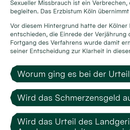
Sexueller Missbrauch ist ein Verbrechen,
begleiten. Das Erzbistum Köln übernimmt f
Vor diesem Hintergrund hatte der Kölner 
entschieden, die Einrede der Verjährung 
Fortgang des Verfahrens wurde damit ermö
seiner Entscheidung zur Klarheit in diese
Worum ging es bei der Urtei
Wird das Schmerzensgeld au
Wird das Urteil des Landger