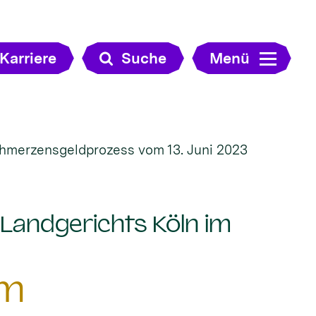
Karriere
Suche
Menü
chmerzensgeldprozess vom 13. Juni 2023
 Landgerichts Köln im
im