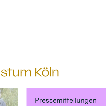
istum Köln
Pressemitteilungen