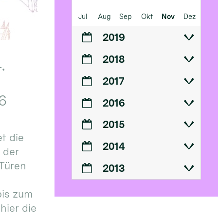
Jul
Aug
Sep
Okt
Nov
Dez
2019
2018
.
2017
6
2016
2015
t die
2014
n der
 Türen
2013
bis zum
hier die