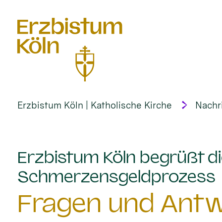
alt springen
Erzbistum Köln | Katholische Kirche
Nachr
Erzbistum Köln begrüßt di
:
Schmerzensgeldprozess
Fragen und Antw