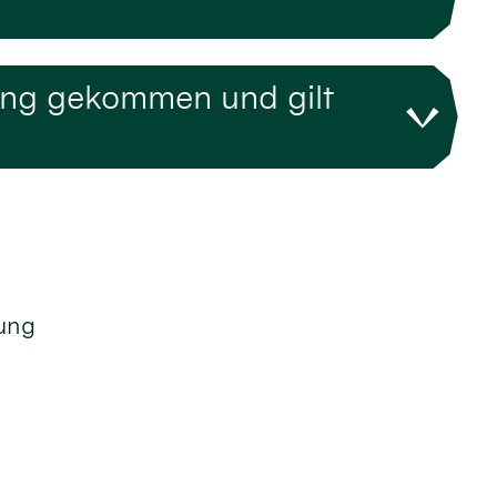
ung gekommen und gilt
tung