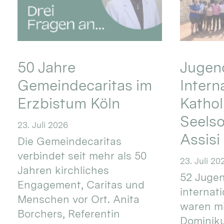
50 Jahre
Jugend
Gemeindecaritas im
Intern
Erzbistum Köln
Kathol
Seels
23. Juli 2026
Assisi
Die Gemeindecaritas
verbindet seit mehr als 50
23. Juli 20
Jahren kirchliches
52 Jugen
Engagement, Caritas und
internat
Menschen vor Ort. Anita
waren mi
Borchers, Referentin
Dominik