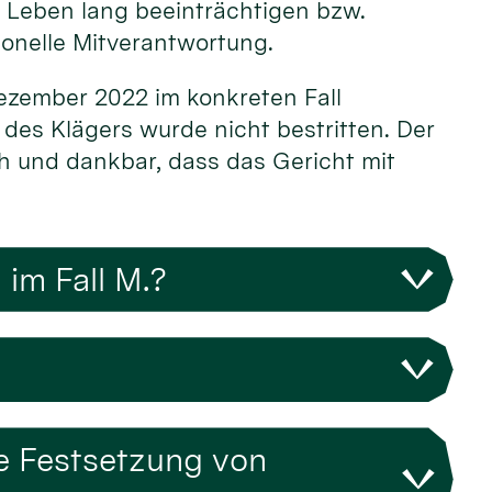
s Leben lang beeinträchtigen bzw.
ionelle Mitverantwortung.
Dezember 2022 im konkreten Fall
 des Klägers wurde nicht bestritten. Der
oh und dankbar, dass das Gericht mit
im Fall M.?
ge Festsetzung von