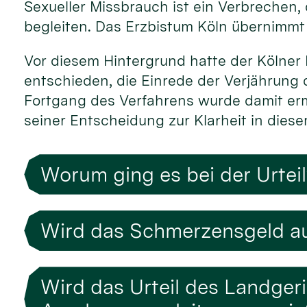
Sexueller Missbrauch ist ein Verbrechen,
begleiten. Das Erzbistum Köln übernimmt f
Vor diesem Hintergrund hatte der Kölner 
entschieden, die Einrede der Verjährung 
Fortgang des Verfahrens wurde damit ermö
seiner Entscheidung zur Klarheit in diese
Worum ging es bei der Urtei
Wird das Schmerzensgeld au
Wird das Urteil des Landger