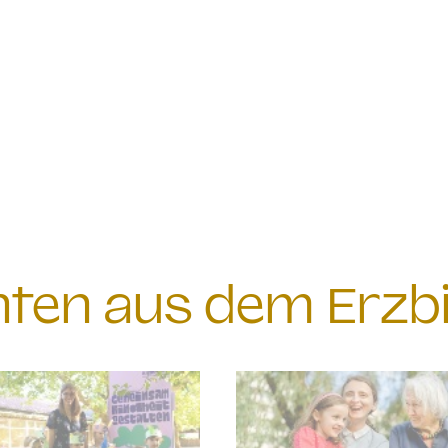
chten aus dem Erzb