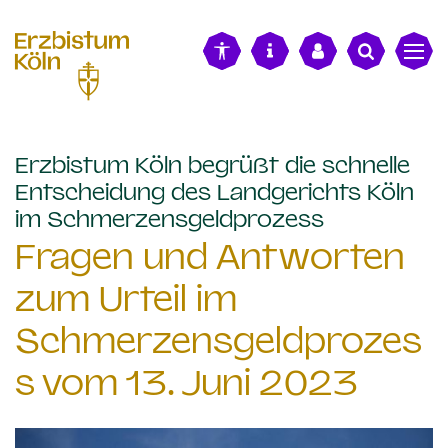
alt springen
Erzbistum Köln begrüßt die schnelle
Entscheidung des Landgerichts Köln
:
im Schmerzensgeldprozess
Fragen und Antworten
zum Urteil im
Schmerzensgeldprozes
s vom 13. Juni 2023