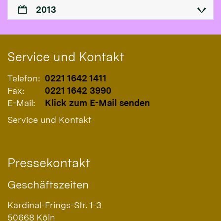
2013
Service und Kontakt
Telefon:
0221 1642 1411
Fax:
0221 1642 3990
E-Mail:
Klick zum E-Mail senden
Service und Kontakt
Pressekontakt
Geschäftszeiten
Kardinal-Frings-Str. 1-3
50668
Köln