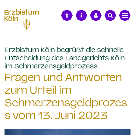
alt springen
Erzbistum Köln begrüßt die schnelle
Entscheidung des Landgerichts Köln
:
im Schmerzensgeldprozess
Fragen und Antworten
zum Urteil im
Schmerzensgeldprozes
s vom 13. Juni 2023