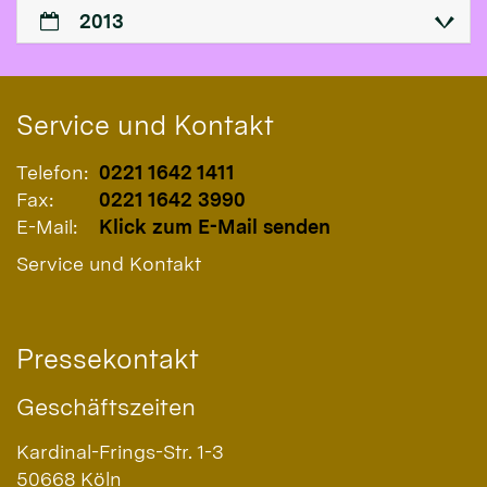
2013
Service und Kontakt
Telefon:
0221 1642 1411
Fax:
0221 1642 3990
E-Mail:
Klick zum E-Mail senden
Service und Kontakt
Pressekontakt
Geschäftszeiten
Kardinal-Frings-Str. 1-3
50668
Köln