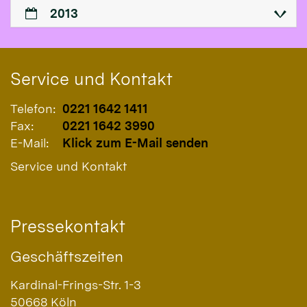
2013
Service und Kontakt
Telefon:
0221 1642 1411
Fax:
0221 1642 3990
E-Mail:
Klick zum E-Mail senden
Service und Kontakt
Pressekontakt
Geschäftszeiten
Kardinal-Frings-Str. 1-3
50668
Köln