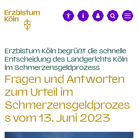
alt springen
Erzbistum Köln begrüßt die schnelle
Entscheidung des Landgerichts Köln
:
im Schmerzensgeldprozess
Fragen und Antworten
zum Urteil im
Schmerzensgeldprozes
s vom 13. Juni 2023