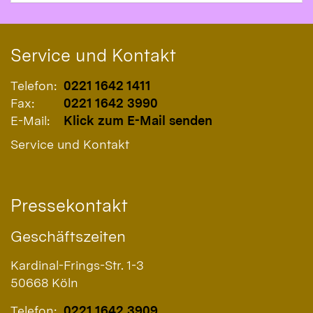
Service und Kontakt
Telefon:
0221 1642 1411
Fax:
0221 1642 3990
E-Mail:
Klick zum E-Mail senden
Service und Kontakt
Pressekontakt
Geschäftszeiten
Kardinal-Frings-Str. 1-3
50668
Köln
Telefon:
0221 1642 3909