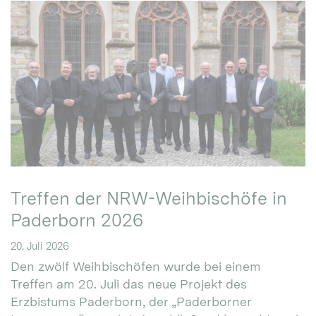
Treffen der NRW-Weihbischöfe in
Paderborn 2026
20. Juli 2026
Den zwölf Weihbischöfen wurde bei einem
Treffen am 20. Juli das neue Projekt des
Erzbistums Paderborn, der „Paderborner