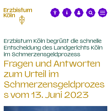
alt springen
Erzbistum Köln begrüßt die schnelle
Entscheidung des Landgerichts Köln
:
im Schmerzensgeldprozess
Fragen und Antworten
zum Urteil im
Schmerzensgeldprozes
s vom 13. Juni 2023