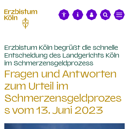
alt springen
Erzbistum Köln begrüßt die schnelle
Entscheidung des Landgerichts Köln
:
im Schmerzensgeldprozess
Fragen und Antworten
zum Urteil im
Schmerzensgeldprozes
s vom 13. Juni 2023