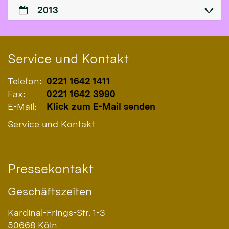
2013
Service und Kontakt
Telefon:
0221 1642 1411
Fax:
0221 1642 3990
E-Mail:
Klick zum E-Mail senden
Service und Kontakt
Pressekontakt
Geschäftszeiten
Kardinal-Frings-Str. 1-3
50668
Köln