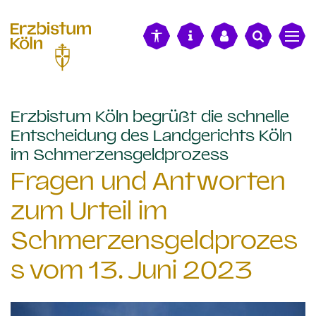
alt springen
Erzbistum Köln begrüßt die schnelle
Entscheidung des Landgerichts Köln
:
im Schmerzensgeldprozess
Fragen und Antworten
zum Urteil im
Schmerzensgeldprozes
s vom 13. Juni 2023