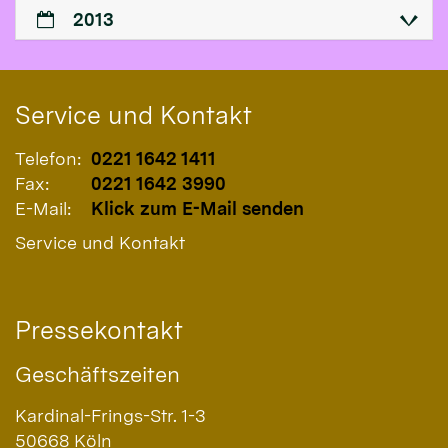
2013
Service und Kontakt
Telefon:
0221 1642 1411
Fax:
0221 1642 3990
E-Mail:
Klick zum E-Mail senden
Service und Kontakt
Pressekontakt
Geschäftszeiten
Kardinal-Frings-Str. 1-3
50668
Köln