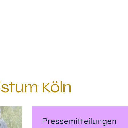
istum Köln
Pressemitteilungen