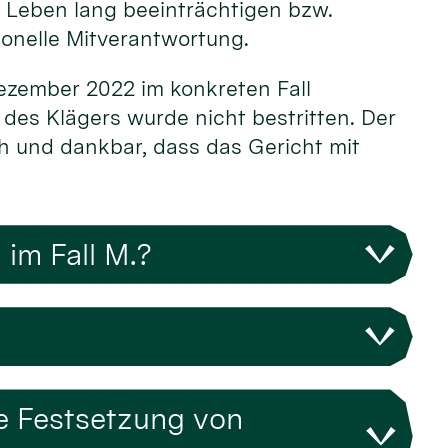
s Leben lang beeinträchtigen bzw.
ionelle Mitverantwortung.
Dezember 2022 im konkreten Fall
 des Klägers wurde nicht bestritten. Der
oh und dankbar, dass das Gericht mit
im Fall M.?
ge Festsetzung von