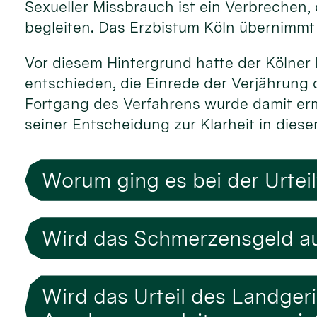
Sexueller Missbrauch ist ein Verbrechen,
begleiten. Das Erzbistum Köln übernimmt f
Vor diesem Hintergrund hatte der Kölner 
entschieden, die Einrede der Verjährung 
Fortgang des Verfahrens wurde damit ermö
seiner Entscheidung zur Klarheit in diese
Worum ging es bei der Urtei
Wird das Schmerzensgeld au
Wird das Urteil des Landger