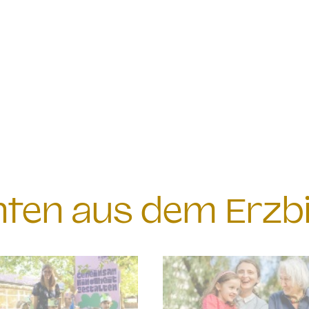
chten aus dem Erzb