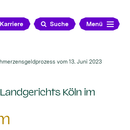
Karriere
Suche
Menü
chmerzensgeldprozess vom 13. Juni 2023
 Landgerichts Köln im
im