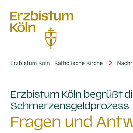
alt springen
Erzbistum Köln | Katholische Kirche
Nachr
Erzbistum Köln begrüßt di
:
Schmerzensgeldprozess
Fragen und Antw