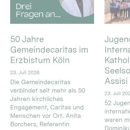
50 Jahre
Jugend
Gemeindecaritas im
Intern
Erzbistum Köln
Kathol
Seels
23. Juli 2026
Assisi
Die Gemeindecaritas
verbindet seit mehr als 50
23. Juli 20
Jahren kirchliches
52 Jugen
Engagement, Caritas und
internat
Menschen vor Ort. Anita
waren mi
Borchers, Referentin
Dominik