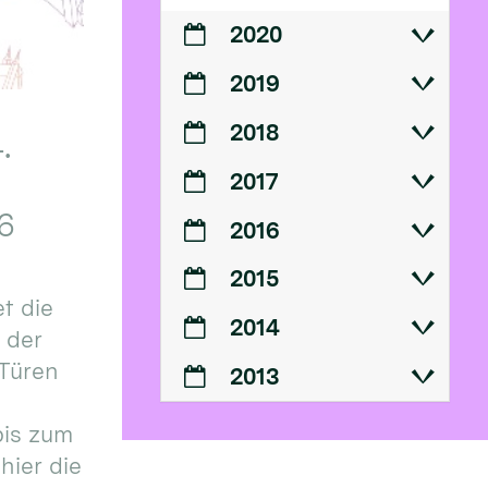
2020
2019
2018
.
2017
6
2016
2015
t die
2014
n der
 Türen
2013
bis zum
hier die