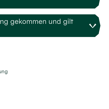
ung gekommen und gilt
tung