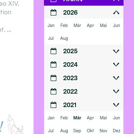
eo XIV.
ition
2026
Jan
Feb
Mär
Apr
Mai
Jun
 ...
Jul
Aug
2025
2024
2023
2022
2021
Jan
Feb
Mär
Apr
Mai
Jun
Jul
Aug
Sep
Okt
Nov
Dez