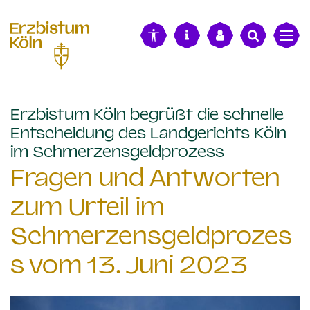
alt springen
Erzbistum Köln begrüßt die schnelle
Entscheidung des Landgerichts Köln
:
im Schmerzensgeldprozess
Fragen und Antworten
zum Urteil im
Schmerzensgeldprozes
s vom 13. Juni 2023