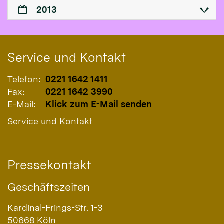
2013
Service und Kontakt
Telefon:
0221 1642 1411
Fax:
0221 1642 3990
E-Mail:
Klick zum E-Mail senden
Service und Kontakt
Pressekontakt
Geschäftszeiten
Kardinal-Frings-Str. 1-3
50668
Köln