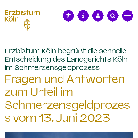
alt springen
Erzbistum Köln begrüßt die schnelle
Entscheidung des Landgerichts Köln
:
im Schmerzensgeldprozess
Fragen und Antworten
zum Urteil im
Schmerzensgeldprozes
s vom 13. Juni 2023