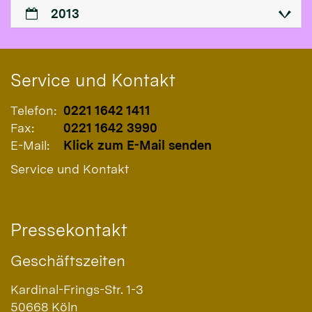
2013
Service und Kontakt
Telefon:
0221 1642 1411
Fax:
0221 1642 3990
E-Mail:
Klick zum E-Mail senden
Service und Kontakt
Pressekontakt
Geschäftszeiten
Kardinal-Frings-Str. 1-3
50668
Köln