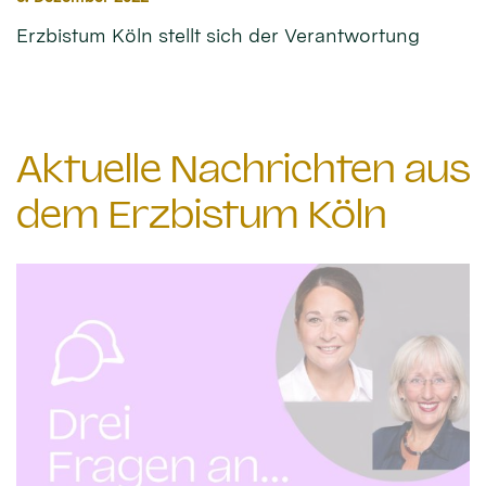
Erzbistum Köln stellt sich der Verantwortung
Aktuelle Nachrichten aus
dem Erzbistum Köln