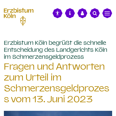
alt springen
Erzbistum Köln begrüßt die schnelle
Entscheidung des Landgerichts Köln
:
im Schmerzensgeldprozess
Fragen und Antworten
zum Urteil im
Schmerzensgeldprozes
s vom 13. Juni 2023