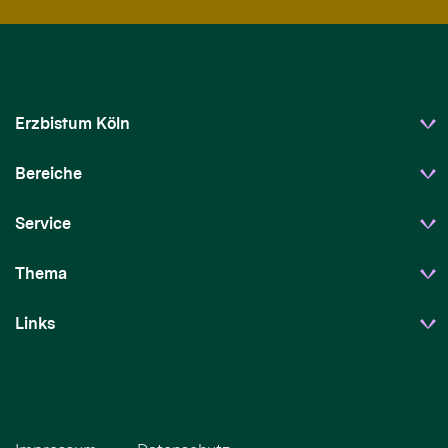
Erzbistum Köln
Bereiche
Service
Thema
Links