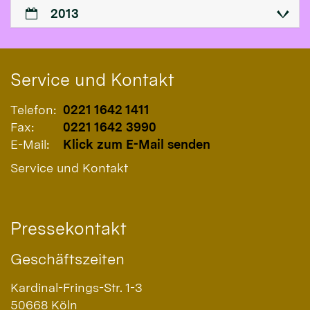
2013
Service und Kontakt
Telefon:
0221 1642 1411
Fax:
0221 1642 3990
E-Mail:
Klick zum E-Mail senden
Service und Kontakt
Pressekontakt
Geschäftszeiten
Kardinal-Frings-Str. 1-3
50668
Köln