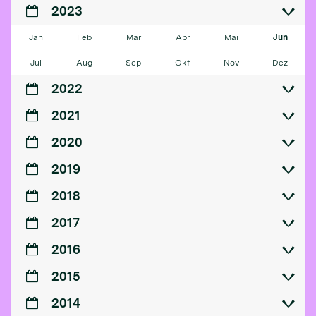
2023
Jan
Feb
Mär
Apr
Mai
Jun
Jul
Aug
Sep
Okt
Nov
Dez
2022
2021
2020
2019
2018
2017
2016
2015
2014