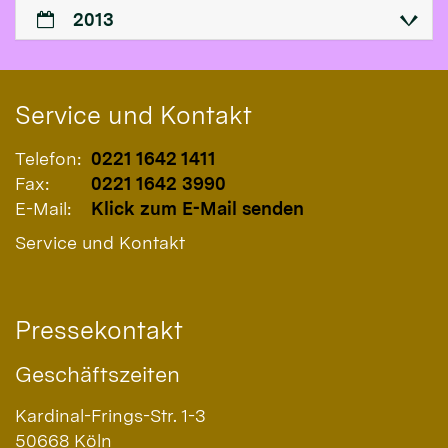
2013
Service und Kontakt
Telefon:
0221 1642 1411
Fax:
0221 1642 3990
E-Mail:
Klick zum E-Mail senden
Service und Kontakt
Pressekontakt
Geschäftszeiten
Kardinal-Frings-Str. 1-3
50668
Köln