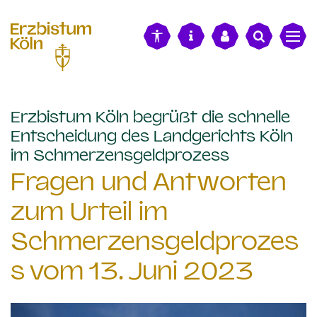
alt springen
Erzbistum Köln begrüßt die schnelle
Entscheidung des Landgerichts Köln
:
im Schmerzensgeldprozess
Fragen und Antworten
zum Urteil im
Schmerzensgeldprozes
s vom 13. Juni 2023