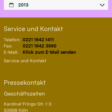
2013
Service und Kontakt
Telefon:
0221 1642 1411
Fax:
0221 1642 3990
E-Mail:
Klick zum E-Mail senden
Service und Kontakt
Pressekontakt
Geschäftszeiten
Kardinal-Frings-Str. 1-3
50668
Köln