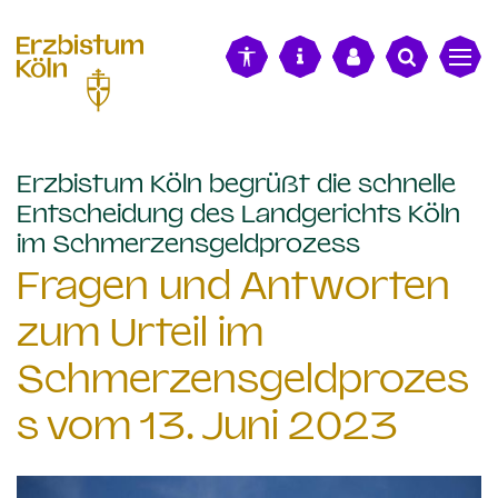
alt springen
Erzbistum Köln begrüßt die schnelle
Entscheidung des Landgerichts Köln
:
im Schmerzensgeldprozess
Fragen und Antworten
zum Urteil im
Schmerzensgeldprozes
s vom 13. Juni 2023