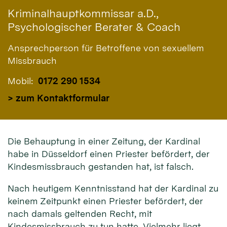
Kriminalhauptkommissar a.D.,
Psychologischer Berater & Coach
Ansprechperson für Betroffene von sexuellem
Missbrauch
Mobil:
0172 290 1534
> zum Kontaktformular
Die Behauptung in einer Zeitung, der Kardinal
habe in Düsseldorf einen Priester befördert, der
Kindesmissbrauch gestanden hat, ist falsch.
Nach heutigem Kenntnisstand hat der Kardinal zu
keinem Zeitpunkt einen Priester befördert, der
nach damals geltenden Recht, mit
Kindesmissbrauch zu tun hatte. Vielmehr liegt