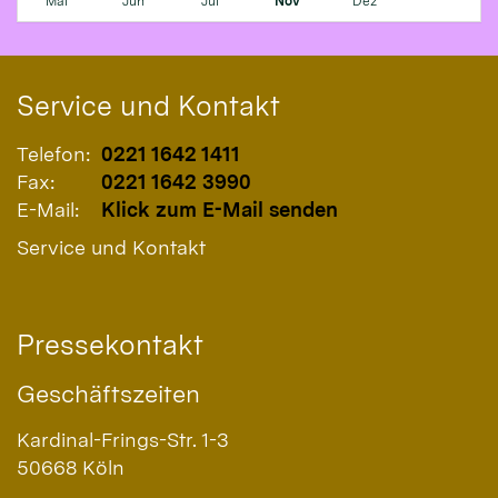
Mai
Jun
Jul
Nov
Dez
Service und Kontakt
Telefon:
0221 1642 1411
Fax:
0221 1642 3990
E-Mail:
Klick zum E-Mail senden
Service und Kontakt
Pressekontakt
Geschäftszeiten
Kardinal-Frings-Str. 1-3
50668
Köln