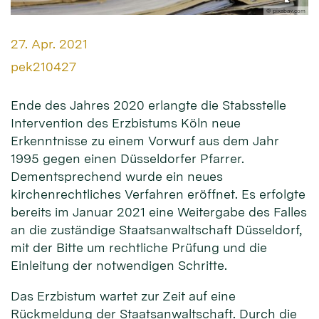
© pixabay.com
Datum:
27. Apr. 2021
Von:
pek210427
Ende des Jahres 2020 erlangte die Stabsstelle
Intervention des Erzbistums Köln neue
Erkenntnisse zu einem Vorwurf aus dem Jahr
1995 gegen einen Düsseldorfer Pfarrer.
Dementsprechend wurde ein neues
kirchenrechtliches Verfahren eröffnet. Es erfolgte
bereits im Januar 2021 eine Weitergabe des Falles
an die zuständige Staatsanwaltschaft Düsseldorf,
mit der Bitte um rechtliche Prüfung und die
Einleitung der notwendigen Schritte.
Das Erzbistum wartet zur Zeit auf eine
Rückmeldung der Staatsanwaltschaft. Durch die