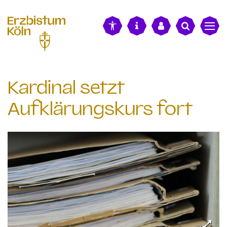
alt springen
Kardinal setzt
Aufklärungskurs fort