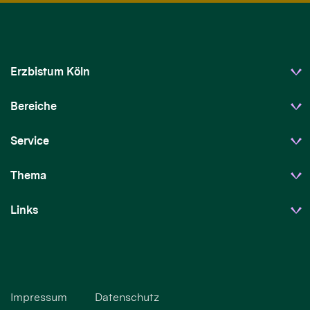
Erzbistum Köln
Bereiche
Service
Thema
Links
Impressum
Datenschutz