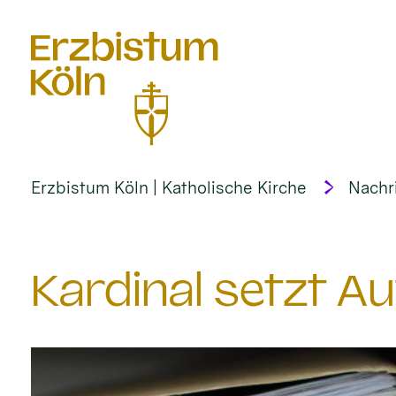
alt springen
Erzbistum Köln | Katholische Kirche
Nachr
Kardinal setzt A