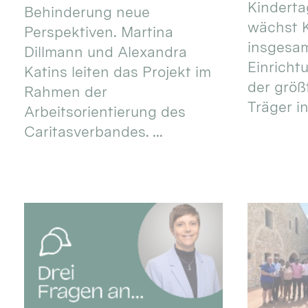
Kinderta
Behinderung neue
wächst K
Perspektiven. Martina
insgesa
Dillmann und Alexandra
Einricht
Katins leiten das Projekt im
der größ
Rahmen der
Träger in
Arbeitsorientierung des
Caritasverbandes. ...