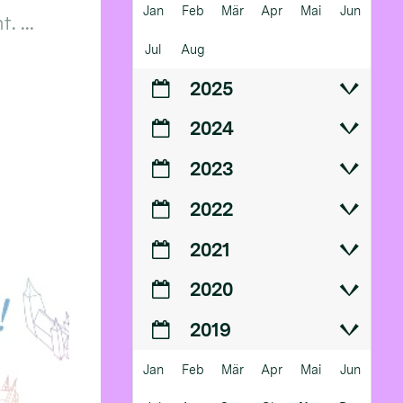
Jan
Feb
Mär
Apr
Mai
Jun
 ...
Jul
Aug
2025
2024
2023
2022
2021
2020
2019
Jan
Feb
Mär
Apr
Mai
Jun