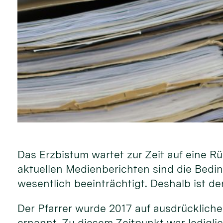
Das Erzbistum wartet zur Zeit auf eine R
aktuellen Medienberichten sind die Bedi
wesentlich beeinträchtigt. Deshalb ist de
Der Pfarrer wurde 2017 auf ausdrücklich
ernannt. Zu diesem Zeitpunkt war lediglic