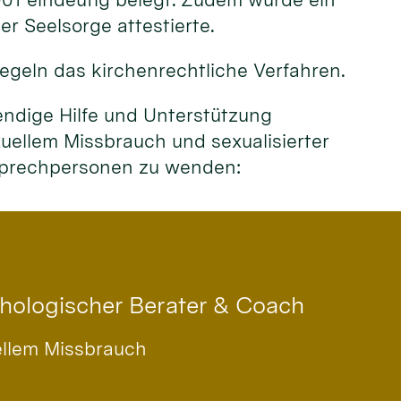
r Seelsorge attestierte.
egeln das kirchenrechtliche Verfahren.
endige Hilfe und Unterstützung
ellem Missbrauch und sexualisierter
nsprechpersonen zu wenden:
chologischer Berater & Coach
ellem Missbrauch