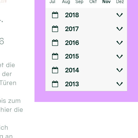
Jul
Aug
Sep
Okt
Nov
Dez
2018
.
2017
6
2016
2015
t die
2014
n der
 Türen
2013
bis zum
hier die
ich
g an