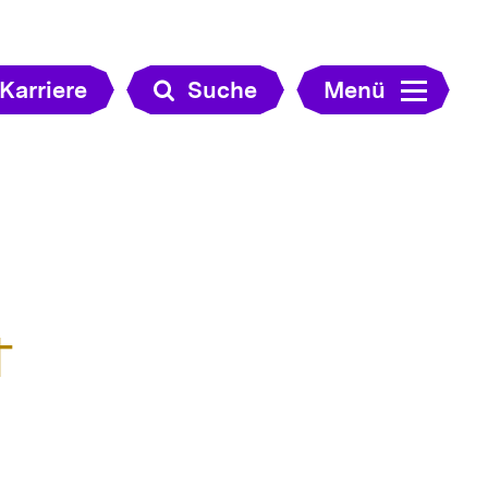
Karriere
Suche
Menü
t