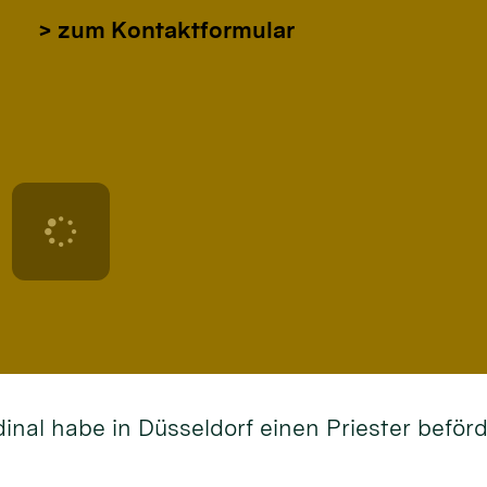
> zum Kontaktformular
dinal habe in Düsseldorf einen Priester befö