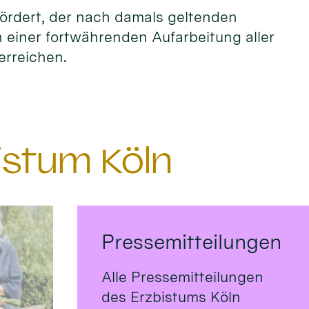
fördert, der nach damals geltenden
n einer fortwährenden Aufarbeitung aller
erreichen.
istum Köln
Pressemitteilungen
Alle Pressemitteilungen
des Erzbistums Köln