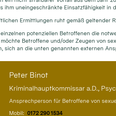
 ihm uneingeschränkte Einsatzfähigkeit in de
tlichen Ermittlungen ruht gemäß geltender R
 einzelnen potenziellen Betroffenen die notw
 möchte Betroffene und/oder Zeugen von sexu
en, sich an die unten genannten externen A
Peter
Binot
Kriminalhauptkommissar a.D., Psy
Ansprechperson für Betroffene von sexu
Mobil:
0172 290 1534