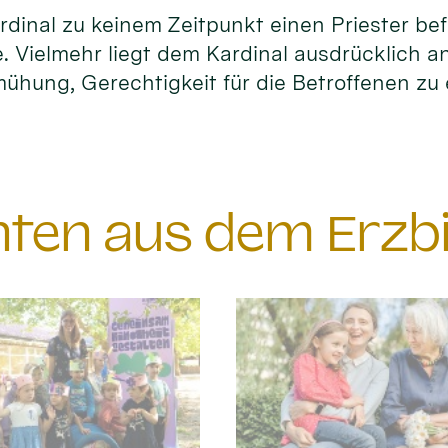
dinal zu keinem Zeitpunkt einen Priester be
. Vielmehr liegt dem Kardinal ausdrücklich a
ühung, Gerechtigkeit für die Betroffenen zu 
chten aus dem Erzb