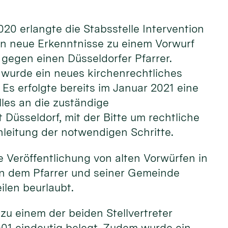
20 erlangte die Stabsstelle Intervention
ln neue Erkenntnisse zu einem Vorwurf
gegen einen Düsseldorfer Pfarrer.
urde ein neues kirchenrechtliches
 Es erfolgte bereits im Januar 2021 eine
les an die zuständige
 Düsseldorf, mit der Bitte um rechtliche
nleitung der notwendigen Schritte.
 Veröffentlichung von alten Vorwürfen in
en dem Pfarrer und seiner Gemeinde
ilen beurlaubt.
u einem der beiden Stellvertreter
2001 eindeutig belegt. Zudem wurde ein