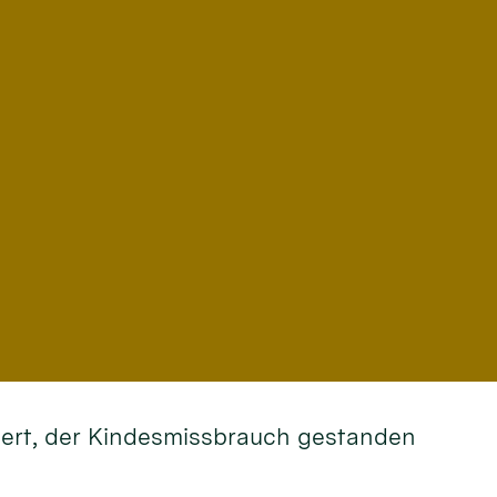
rdert, der Kindesmissbrauch gestanden