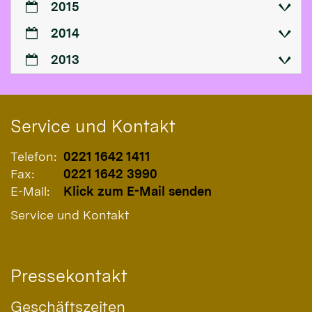
2015
2014
2013
Service und Kontakt
Telefon:
0221 1642 1411
Fax:
0221 1642 3990
E-Mail:
Klick zum E-Mail senden
Service und Kontakt
Pressekontakt
Geschäftszeiten