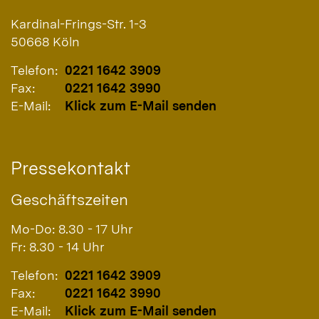
Kardinal-Frings-Str. 1-3
50668
Köln
Telefon:
0221 1642 3909
Fax:
0221 1642 3990
E-Mail:
Klick zum E-Mail senden
Pressekontakt
Geschäftszeiten
Mo-Do: 8.30 - 17 Uhr
Fr: 8.30 - 14 Uhr
Telefon:
0221 1642 3909
Fax:
0221 1642 3990
E-Mail:
Klick zum E-Mail senden