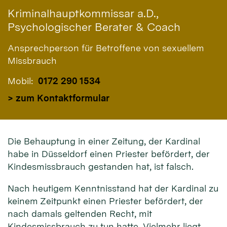
Kriminalhauptkommissar a.D.,
Psychologischer Berater & Coach
Ansprechperson für Betroffene von sexuellem
Missbrauch
Mobil:
0172 290 1534
> zum Kontaktformular
Die Behauptung in einer Zeitung, der Kardinal
habe in Düsseldorf einen Priester befördert, der
Kindesmissbrauch gestanden hat, ist falsch.
Nach heutigem Kenntnisstand hat der Kardinal zu
keinem Zeitpunkt einen Priester befördert, der
nach damals geltenden Recht, mit
Kindesmissbrauch zu tun hatte. Vielmehr liegt