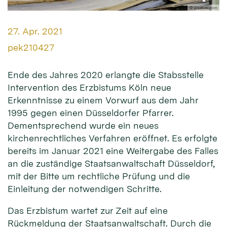
© pixabay.com
Datum:
27. Apr. 2021
Von:
pek210427
Ende des Jahres 2020 erlangte die Stabsstelle
Intervention des Erzbistums Köln neue
Erkenntnisse zu einem Vorwurf aus dem Jahr
1995 gegen einen Düsseldorfer Pfarrer.
Dementsprechend wurde ein neues
kirchenrechtliches Verfahren eröffnet. Es erfolgte
bereits im Januar 2021 eine Weitergabe des Falles
an die zuständige Staatsanwaltschaft Düsseldorf,
mit der Bitte um rechtliche Prüfung und die
Einleitung der notwendigen Schritte.
Das Erzbistum wartet zur Zeit auf eine
Rückmeldung der Staatsanwaltschaft. Durch die