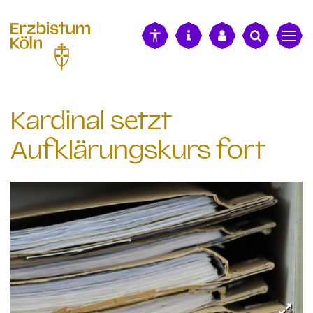
alt springen
Kardinal setzt
Aufklärungskurs fort