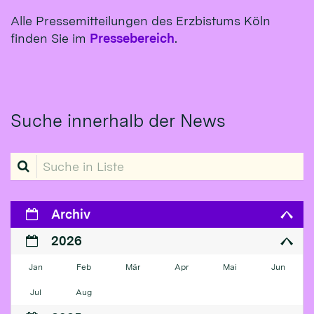
Alle Pressemitteilungen des Erzbistums Köln
finden Sie im
Pressebereich
.
Suche innerhalb der News
Suche in Liste
Archiv
2026
Jan
Feb
Mär
Apr
Mai
Jun
Jul
Aug