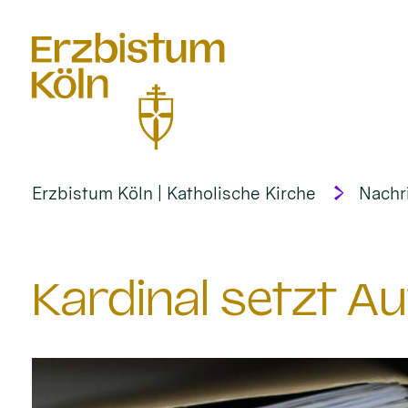
alt springen
Erzbistum Köln | Katholische Kirche
Nachr
Kardinal setzt A