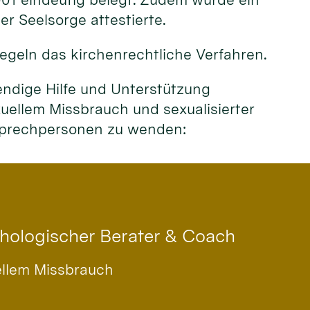
r Seelsorge attestierte.
egeln das kirchenrechtliche Verfahren.
endige Hilfe und Unterstützung
ellem Missbrauch und sexualisierter
nsprechpersonen zu wenden:
chologischer Berater & Coach
ellem Missbrauch