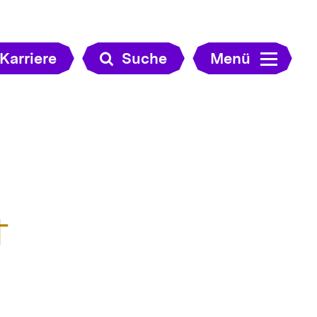
Karriere
Suche
Menü
t