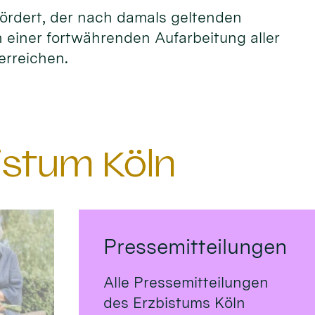
fördert, der nach damals geltenden
n einer fortwährenden Aufarbeitung aller
erreichen.
istum Köln
Pressemitteilungen
Alle Pressemitteilungen
des Erzbistums Köln