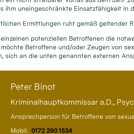
 ihm uneingeschränkte Einsatzfähigkeit in de
tlichen Ermittlungen ruht gemäß geltender R
 einzelnen potenziellen Betroffenen die notw
 möchte Betroffene und/oder Zeugen von sexu
en, sich an die unten genannten externen A
Peter
Binot
Kriminalhauptkommissar a.D., Psy
Ansprechperson für Betroffene von sexu
Mobil:
0172 290 1534