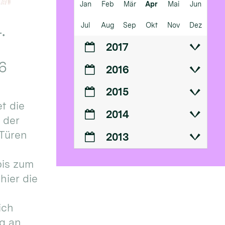
Jan
Feb
Mär
Apr
Mai
Jun
Jul
Aug
Sep
Okt
Nov
Dez
.
2017
6
2016
2015
t die
2014
n der
 Türen
2013
bis zum
hier die
ich
g an