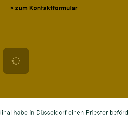
> zum Kontaktformular
dinal habe in Düsseldorf einen Priester befö