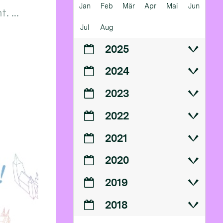
Jan
Feb
Mär
Apr
Mai
Jun
 ...
Jul
Aug
2025
2024
2023
2022
2021
2020
2019
2018