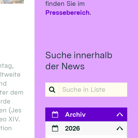
finden Sie im
Pressebereich
.
Suche innerhalb
der News
tag,
eltweite
und
Suche in Liste
ter dem
erde
en (Jes
Archiv
eo XIV.
ition
2026