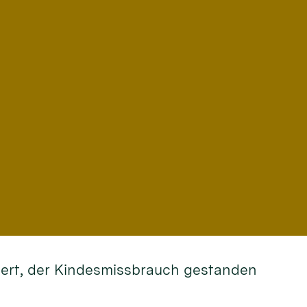
rdert, der Kindesmissbrauch gestanden