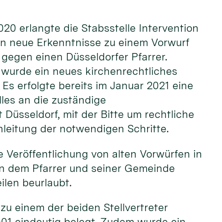
20 erlangte die Stabsstelle Intervention
ln neue Erkenntnisse zu einem Vorwurf
gegen einen Düsseldorfer Pfarrer.
urde ein neues kirchenrechtliches
 Es erfolgte bereits im Januar 2021 eine
les an die zuständige
 Düsseldorf, mit der Bitte um rechtliche
nleitung der notwendigen Schritte.
 Veröffentlichung von alten Vorwürfen in
en dem Pfarrer und seiner Gemeinde
ilen beurlaubt.
u einem der beiden Stellvertreter
2001 eindeutig belegt. Zudem wurde ein