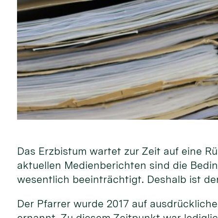
Das Erzbistum wartet zur Zeit auf eine R
aktuellen Medienberichten sind die Bedi
wesentlich beeinträchtigt. Deshalb ist de
Der Pfarrer wurde 2017 auf ausdrücklich
ernannt. Zu diesem Zeitpunkt war lediglic