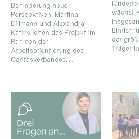
Kinderta
Behinderung neue
wächst K
Perspektiven. Martina
insgesa
Dillmann und Alexandra
Einricht
Katins leiten das Projekt im
der größ
Rahmen der
Träger in
Arbeitsorientierung des
Caritasverbandes. ...