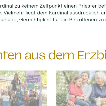
dinal zu keinem Zeitpunkt einen Priester be
. Vielmehr liegt dem Kardinal ausdrücklich a
ühung, Gerechtigkeit für die Betroffenen zu 
chten aus dem Erzb