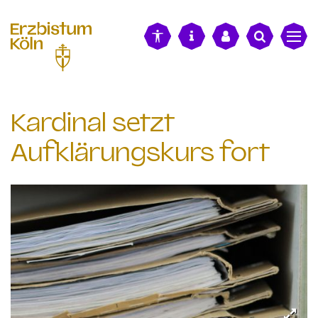
alt springen
Kardinal setzt
Aufklärungskurs fort