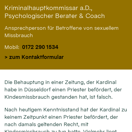
Kriminalhauptkommissar a.D.,
Psychologischer Berater & Coach
Ansprechperson für Betroffene von sexuellem
Missbrauch
Mobil:
0172 290 1534
> zum Kontaktformular
Die Behauptung in einer Zeitung, der Kardinal
habe in Düsseldorf einen Priester befördert, der
Kindesmissbrauch gestanden hat, ist falsch.
Nach heutigem Kenntnisstand hat der Kardinal zu
keinem Zeitpunkt einen Priester befördert, der
nach damals geltenden Recht, mit
Kindesmissbrauch zu tun hatte. Vielmehr liegt