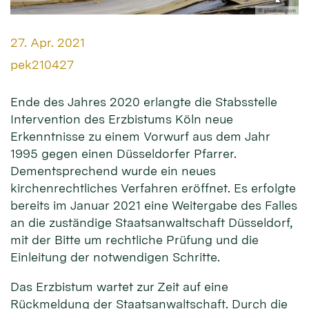
© pixabay.com
Datum:
27. Apr. 2021
Von:
pek210427
Ende des Jahres 2020 erlangte die Stabsstelle
Intervention des Erzbistums Köln neue
Erkenntnisse zu einem Vorwurf aus dem Jahr
1995 gegen einen Düsseldorfer Pfarrer.
Dementsprechend wurde ein neues
kirchenrechtliches Verfahren eröffnet. Es erfolgte
bereits im Januar 2021 eine Weitergabe des Falles
an die zuständige Staatsanwaltschaft Düsseldorf,
mit der Bitte um rechtliche Prüfung und die
Einleitung der notwendigen Schritte.
Das Erzbistum wartet zur Zeit auf eine
Rückmeldung der Staatsanwaltschaft. Durch die