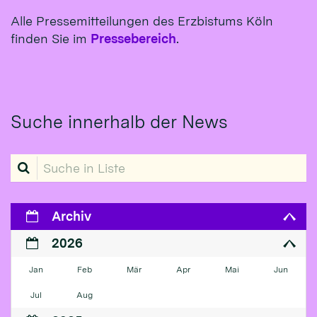
Alle Pressemitteilungen des Erzbistums Köln
finden Sie im
Pressebereich
.
Suche innerhalb der News
Suche in Liste
Archiv
2026
Jan
Feb
Mär
Apr
Mai
Jun
Jul
Aug