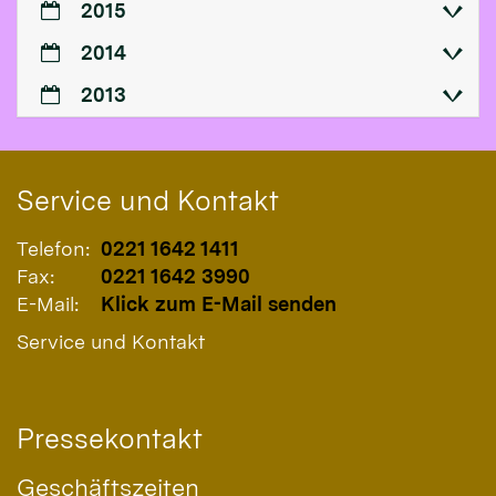
2015
2014
2013
Service und Kontakt
Telefon:
0221 1642 1411
Fax:
0221 1642 3990
E-Mail:
Klick zum E-Mail senden
Service und Kontakt
Pressekontakt
Geschäftszeiten