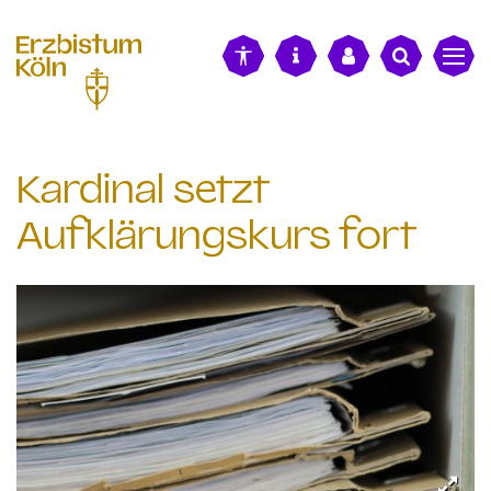
alt springen
Kardinal setzt
Aufklärungskurs fort