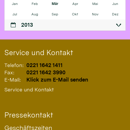
Jan
Feb
Mär
Apr
Mai
Jun
Jul
Aug
Sep
Okt
Nov
Dez
2013
Service und Kontakt
Telefon:
0221 1642 1411
Fax:
0221 1642 3990
E-Mail:
Klick zum E-Mail senden
Service und Kontakt
Pressekontakt
Geschäftszeiten