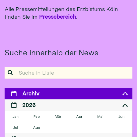
Alle Pressemitteilungen des Erzbistums Köln
finden Sie im
Pressebereich
.
Suche innerhalb der News
Suche in Liste
Archiv
2026
Jan
Feb
Mär
Apr
Mai
Jun
Jul
Aug