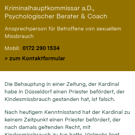
Kriminalhauptkommissar a.D.,
Psychologischer Berater & Coach
Ansprechperson für Betroffene von sexuellem
Missbrauch
Mobil:
0172 290 1534
> zum Kontaktformular
Die Behauptung in einer Zeitung, der Kardinal
habe in Düsseldorf einen Priester befördert, der
Kindesmissbrauch gestanden hat, ist falsch.
Nach heutigem Kenntnisstand hat der Kardinal zu
keinem Zeitpunkt einen Priester befördert, der
nach damals geltenden Recht, mit
Kindesmissbrauch zu tun hatte. Vielmehr liegt