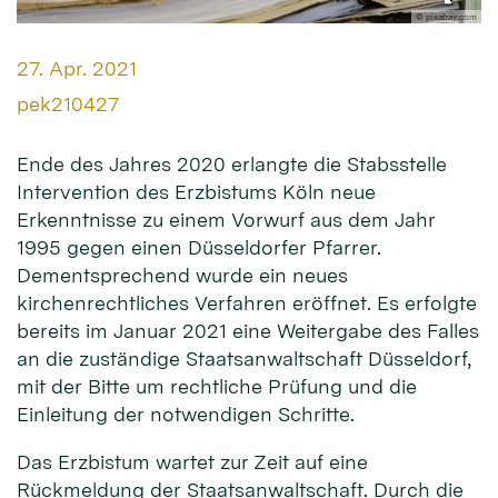
© pixabay.com
Datum:
27. Apr. 2021
Von:
pek210427
Ende des Jahres 2020 erlangte die Stabsstelle
Intervention des Erzbistums Köln neue
Erkenntnisse zu einem Vorwurf aus dem Jahr
1995 gegen einen Düsseldorfer Pfarrer.
Dementsprechend wurde ein neues
kirchenrechtliches Verfahren eröffnet. Es erfolgte
bereits im Januar 2021 eine Weitergabe des Falles
an die zuständige Staatsanwaltschaft Düsseldorf,
mit der Bitte um rechtliche Prüfung und die
Einleitung der notwendigen Schritte.
Das Erzbistum wartet zur Zeit auf eine
Rückmeldung der Staatsanwaltschaft. Durch die