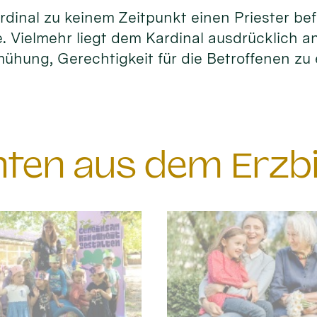
dinal zu keinem Zeitpunkt einen Priester be
. Vielmehr liegt dem Kardinal ausdrücklich a
ühung, Gerechtigkeit für die Betroffenen zu 
chten aus dem Erzb