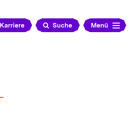
Karriere
Suche
Menü
t