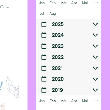
Jan
Feb
Mär
Apr
Mai
Jun
 ...
Jul
Aug
2025
2024
2023
2022
2021
2020
2019
Jan
Feb
Mär
Apr
Mai
Jun