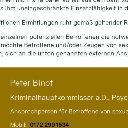
 ihm uneingeschränkte Einsatzfähigkeit in de
tlichen Ermittlungen ruht gemäß geltender R
 einzelnen potenziellen Betroffenen die notw
 möchte Betroffene und/oder Zeugen von sexu
en, sich an die unten genannten externen A
Peter
Binot
Kriminalhauptkommissar a.D., Psy
Ansprechperson für Betroffene von sexu
Mobil:
0172 290 1534