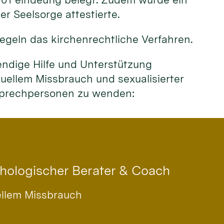
r Seelsorge attestierte.
egeln das kirchenrechtliche Verfahren.
endige Hilfe und Unterstützung
ellem Missbrauch und sexualisierter
nsprechpersonen zu wenden:
chologischer Berater & Coach
ellem Missbrauch