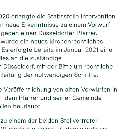
20 erlangte die Stabsstelle Intervention
ln neue Erkenntnisse zu einem Vorwurf
gegen einen Düsseldorfer Pfarrer.
urde ein neues kirchenrechtliches
 Es erfolgte bereits im Januar 2021 eine
les an die zuständige
 Düsseldorf, mit der Bitte um rechtliche
nleitung der notwendigen Schritte.
 Veröffentlichung von alten Vorwürfen in
en dem Pfarrer und seiner Gemeinde
ilen beurlaubt.
u einem der beiden Stellvertreter
2001 eindeutig belegt. Zudem wurde ein