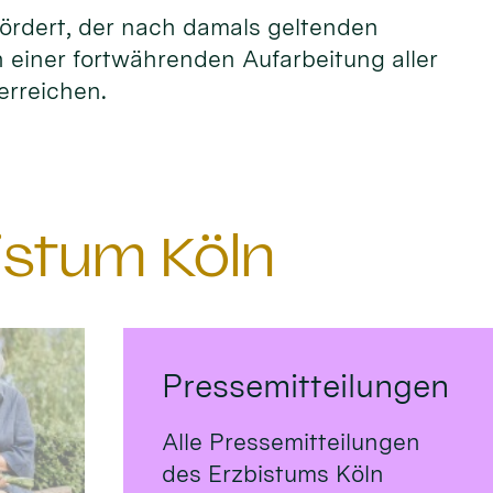
fördert, der nach damals geltenden
n einer fortwährenden Aufarbeitung aller
erreichen.
istum Köln
Pressemitteilungen
Alle Pressemitteilungen
des Erzbistums Köln