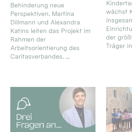
Kinderta
Behinderung neue
wächst K
Perspektiven. Martina
insgesa
Dillmann und Alexandra
Einricht
Katins leiten das Projekt im
der größ
Rahmen der
Träger in
Arbeitsorientierung des
Caritasverbandes. ...