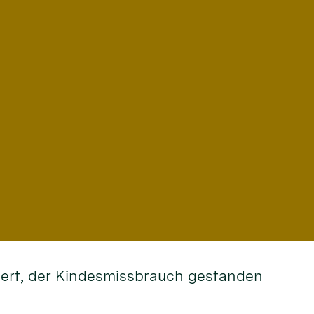
rdert, der Kindesmissbrauch gestanden