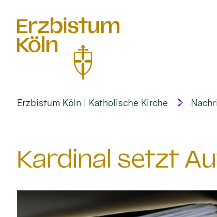
alt springen
Erzbistum Köln | Katholische Kirche
Nachr
Kardinal setzt A