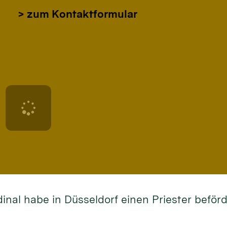
> zum Kontaktformular
dinal habe in Düsseldorf einen Priester befö