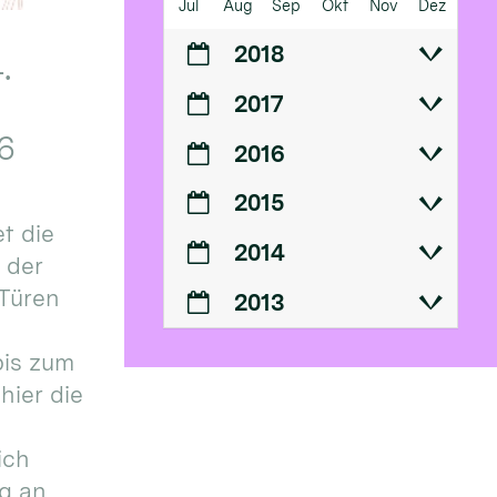
Jul
Aug
Sep
Okt
Nov
Dez
2018
.
2017
6
2016
2015
t die
2014
n der
 Türen
2013
bis zum
hier die
ich
g an