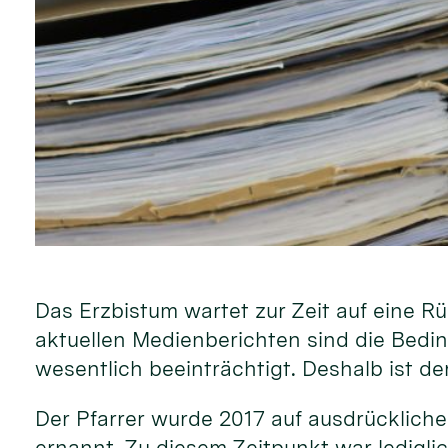
Das Erzbistum wartet zur Zeit auf eine R
aktuellen Medienberichten sind die Bedi
wesentlich beeinträchtigt. Deshalb ist de
Der Pfarrer wurde 2017 auf ausdrücklich
ernannt. Zu diesem Zeitpunkt war lediglic