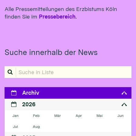
Alle Pressemitteilungen des Erzbistums Köln
finden Sie im
Pressebereich
.
Suche innerhalb der News
Suche in Liste
Archiv
2026
Jan
Feb
Mär
Apr
Mai
Jun
Jul
Aug