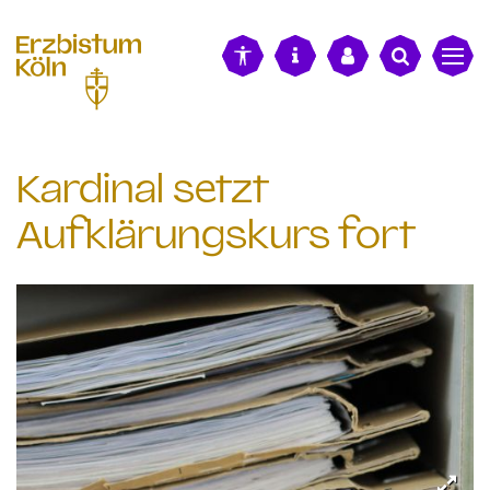
alt springen
Kardinal setzt
Aufklärungskurs fort