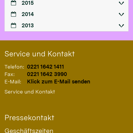
2015
2014
2013
Service und Kontakt
Telefon:
0221 1642 1411
Fax:
0221 1642 3990
E-Mail:
Klick zum E-Mail senden
Service und Kontakt
Pressekontakt
Geschäftszeiten