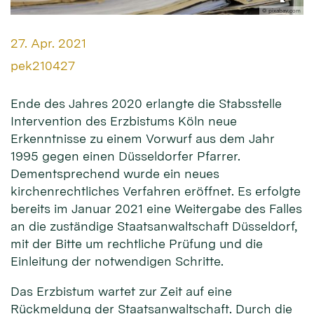
© pixabay.com
Datum:
27. Apr. 2021
Von:
pek210427
Ende des Jahres 2020 erlangte die Stabsstelle
Intervention des Erzbistums Köln neue
Erkenntnisse zu einem Vorwurf aus dem Jahr
1995 gegen einen Düsseldorfer Pfarrer.
Dementsprechend wurde ein neues
kirchenrechtliches Verfahren eröffnet. Es erfolgte
bereits im Januar 2021 eine Weitergabe des Falles
an die zuständige Staatsanwaltschaft Düsseldorf,
mit der Bitte um rechtliche Prüfung und die
Einleitung der notwendigen Schritte.
Das Erzbistum wartet zur Zeit auf eine
Rückmeldung der Staatsanwaltschaft. Durch die