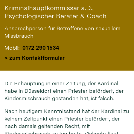
Kriminalhauptkommissar a.D.,
Psychologischer Berater & Coach
Ansprechperson für Betroffene von sexuellem
Missbrauch
Mobil:
0172 290 1534
> zum Kontaktformular
Die Behauptung in einer Zeitung, der Kardinal
habe in Düsseldorf einen Priester befördert, der
Kindesmissbrauch gestanden hat, ist falsch.
Nach heutigem Kenntnisstand hat der Kardinal zu
keinem Zeitpunkt einen Priester befördert, der
nach damals geltenden Recht, mit
Kindesmissbrauch zu tun hatte. Vielmehr liegt