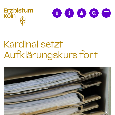
alt springen
Kardinal setzt
Aufklärungskurs fort