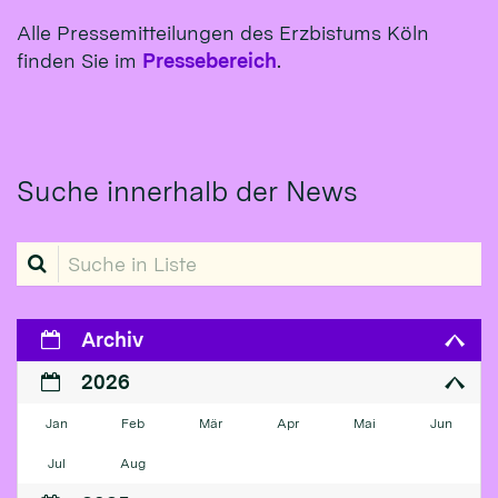
Alle Pressemitteilungen des Erzbistums Köln
finden Sie im
Pressebereich
.
Suche innerhalb der News
Suche in Liste
Archiv
2026
Jan
Feb
Mär
Apr
Mai
Jun
Jul
Aug