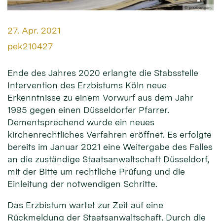
© pixabay.com
Datum:
27. Apr. 2021
Von:
pek210427
Ende des Jahres 2020 erlangte die Stabsstelle
Intervention des Erzbistums Köln neue
Erkenntnisse zu einem Vorwurf aus dem Jahr
1995 gegen einen Düsseldorfer Pfarrer.
Dementsprechend wurde ein neues
kirchenrechtliches Verfahren eröffnet. Es erfolgte
bereits im Januar 2021 eine Weitergabe des Falles
an die zuständige Staatsanwaltschaft Düsseldorf,
mit der Bitte um rechtliche Prüfung und die
Einleitung der notwendigen Schritte.
Das Erzbistum wartet zur Zeit auf eine
Rückmeldung der Staatsanwaltschaft. Durch die