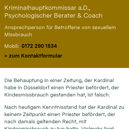
Kriminalhauptkommissar a.D.,
Psychologischer Berater & Coach
Ansprechperson für Betroffene von sexuellem
Missbrauch
Mobil:
0172 290 1534
> zum Kontaktformular
Die Behauptung in einer Zeitung, der Kardinal
habe in Düsseldorf einen Priester befördert, der
Kindesmissbrauch gestanden hat, ist falsch.
Nach heutigem Kenntnisstand hat der Kardinal zu
keinem Zeitpunkt einen Priester befördert, der
nach damals geltenden Recht, mit
Kindesmissbrauch zu tun hatte. Vielmehr liegt