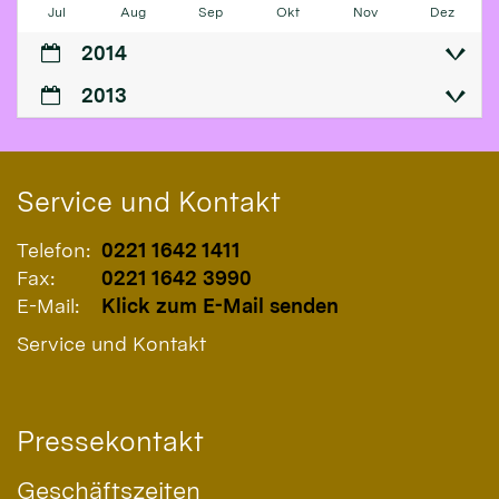
Jul
Aug
Sep
Okt
Nov
Dez
2014
2013
Service und Kontakt
Telefon:
0221 1642 1411
Fax:
0221 1642 3990
E-Mail:
Klick zum E-Mail senden
Service und Kontakt
Pressekontakt
Geschäftszeiten