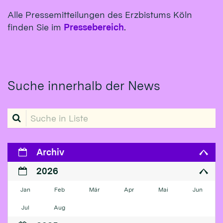
Alle Pressemitteilungen des Erzbistums Köln
finden Sie im
Pressebereich
.
Suche innerhalb der News
Suche in Liste
Archiv
2026
Jan
Feb
Mär
Apr
Mai
Jun
Jul
Aug