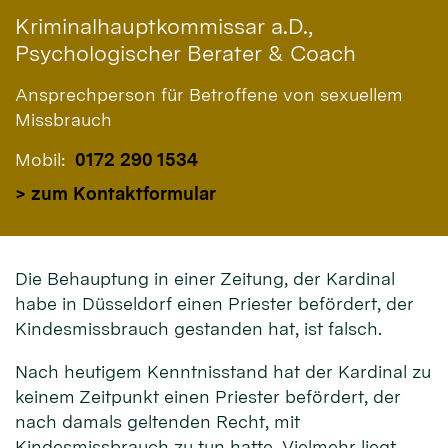
Kriminalhauptkommissar a.D.,
Psychologischer Berater & Coach
Ansprechperson für Betroffene von sexuellem
Missbrauch
Mobil:
0172 290 1534
> zum Kontaktformular
Die Behauptung in einer Zeitung, der Kardinal
habe in Düsseldorf einen Priester befördert, der
Kindesmissbrauch gestanden hat, ist falsch.
Nach heutigem Kenntnisstand hat der Kardinal zu
keinem Zeitpunkt einen Priester befördert, der
nach damals geltenden Recht, mit
Kindesmissbrauch zu tun hatte. Vielmehr liegt