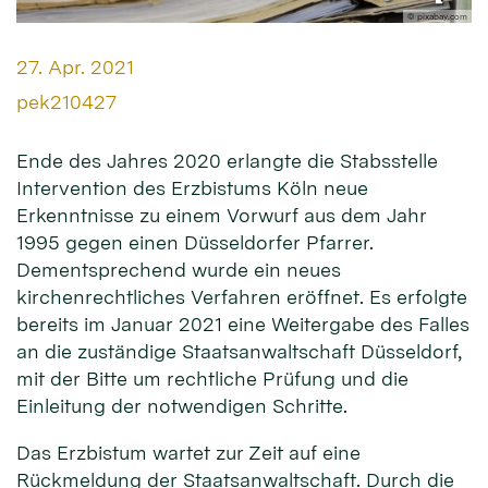
© pixabay.com
Datum:
27. Apr. 2021
Von:
pek210427
Ende des Jahres 2020 erlangte die Stabsstelle
Intervention des Erzbistums Köln neue
Erkenntnisse zu einem Vorwurf aus dem Jahr
1995 gegen einen Düsseldorfer Pfarrer.
Dementsprechend wurde ein neues
kirchenrechtliches Verfahren eröffnet. Es erfolgte
bereits im Januar 2021 eine Weitergabe des Falles
an die zuständige Staatsanwaltschaft Düsseldorf,
mit der Bitte um rechtliche Prüfung und die
Einleitung der notwendigen Schritte.
Das Erzbistum wartet zur Zeit auf eine
Rückmeldung der Staatsanwaltschaft. Durch die