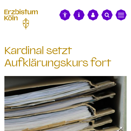
alt springen
Kardinal setzt
Aufklärungskurs fort