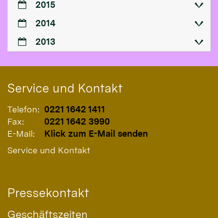
2015
2014
2013
Service und Kontakt
Telefon:
0221 1642 1411
Fax:
0221 1642 3990
E-Mail:
Klick zum E-Mail senden
Service und Kontakt
Pressekontakt
Geschäftszeiten