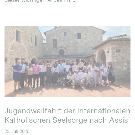
Jugendwallfahrt der Internationalen
Katholischen Seelsorge nach Assisi
23. Juli 2026