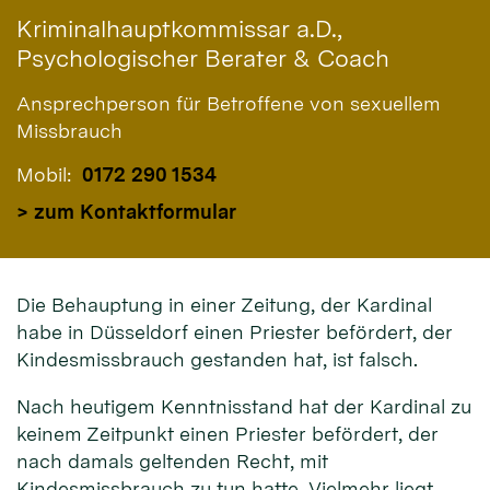
Kriminalhauptkommissar a.D.,
Psychologischer Berater & Coach
Ansprechperson für Betroffene von sexuellem
Missbrauch
Mobil:
0172 290 1534
> zum Kontaktformular
Die Behauptung in einer Zeitung, der Kardinal
habe in Düsseldorf einen Priester befördert, der
Kindesmissbrauch gestanden hat, ist falsch.
Nach heutigem Kenntnisstand hat der Kardinal zu
keinem Zeitpunkt einen Priester befördert, der
nach damals geltenden Recht, mit
Kindesmissbrauch zu tun hatte. Vielmehr liegt