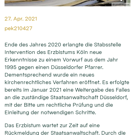
© pixabay.com
Datum:
27. Apr. 2021
Von:
pek210427
Ende des Jahres 2020 erlangte die Stabsstelle
Intervention des Erzbistums Köln neue
Erkenntnisse zu einem Vorwurf aus dem Jahr
1995 gegen einen Düsseldorfer Pfarrer.
Dementsprechend wurde ein neues
kirchenrechtliches Verfahren eröffnet. Es erfolgte
bereits im Januar 2021 eine Weitergabe des Falles
an die zuständige Staatsanwaltschaft Düsseldorf,
mit der Bitte um rechtliche Prüfung und die
Einleitung der notwendigen Schritte.
Das Erzbistum wartet zur Zeit auf eine
Rückmeldung der Staatsanwaltschaft. Durch die