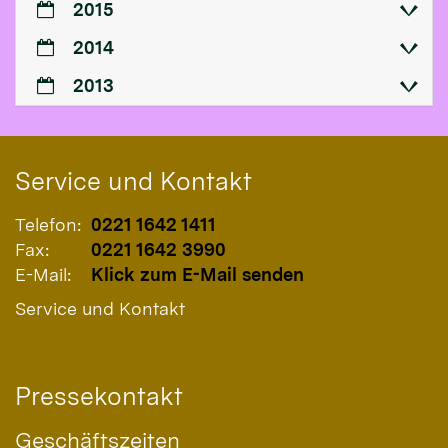
2015
2014
2013
Service und Kontakt
Telefon:
0221 1642 1411
Fax:
0221 1642 3990
E-Mail:
Klick zum E-Mail senden
Service und Kontakt
Pressekontakt
Geschäftszeiten