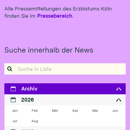
Alle Pressemitteilungen des Erzbistums Köln
finden Sie im
Pressebereich
.
Suche innerhalb der News
Suche in Liste
Archiv
2026
Jan
Feb
Mär
Apr
Mai
Jun
Jul
Aug