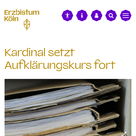
alt springen
Kardinal setzt
Aufklärungskurs fort