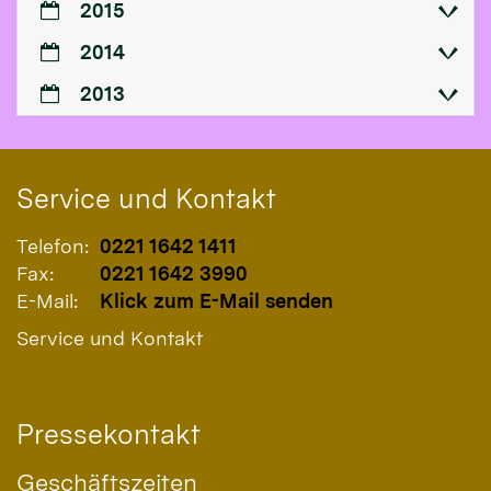
2015
2014
2013
Service und Kontakt
Telefon:
0221 1642 1411
Fax:
0221 1642 3990
E-Mail:
Klick zum E-Mail senden
Service und Kontakt
Pressekontakt
Geschäftszeiten