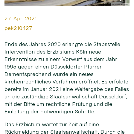
© pixabay.com
Datum:
27. Apr. 2021
Von:
pek210427
Ende des Jahres 2020 erlangte die Stabsstelle
Intervention des Erzbistums Köln neue
Erkenntnisse zu einem Vorwurf aus dem Jahr
1995 gegen einen Düsseldorfer Pfarrer.
Dementsprechend wurde ein neues
kirchenrechtliches Verfahren eröffnet. Es erfolgte
bereits im Januar 2021 eine Weitergabe des Falles
an die zuständige Staatsanwaltschaft Düsseldorf,
mit der Bitte um rechtliche Prüfung und die
Einleitung der notwendigen Schritte.
Das Erzbistum wartet zur Zeit auf eine
Rückmeldung der Staatsanwaltschaft. Durch die