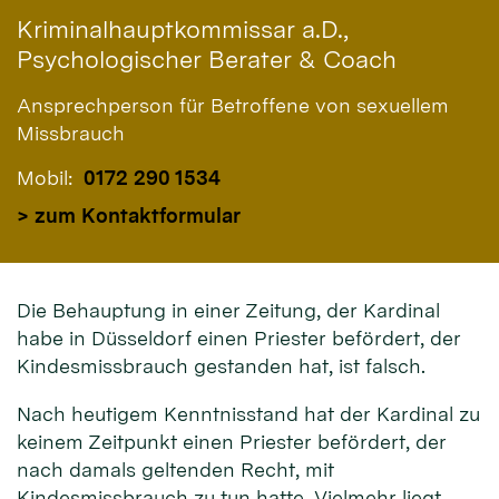
Kriminalhauptkommissar a.D.,
Psychologischer Berater & Coach
Ansprechperson für Betroffene von sexuellem
Missbrauch
Mobil:
0172 290 1534
> zum Kontaktformular
Die Behauptung in einer Zeitung, der Kardinal
habe in Düsseldorf einen Priester befördert, der
Kindesmissbrauch gestanden hat, ist falsch.
Nach heutigem Kenntnisstand hat der Kardinal zu
keinem Zeitpunkt einen Priester befördert, der
nach damals geltenden Recht, mit
Kindesmissbrauch zu tun hatte. Vielmehr liegt