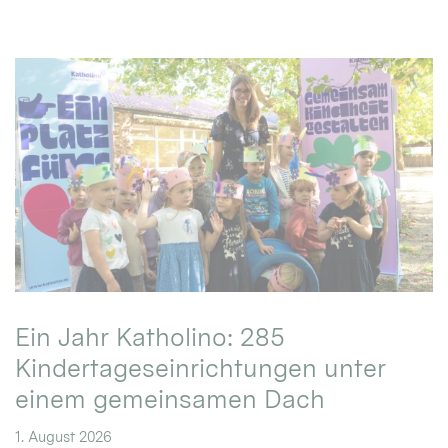
Ein Jahr Katholino: 285
Kindertageseinrichtungen unter
einem gemeinsamen Dach
1. August 2026