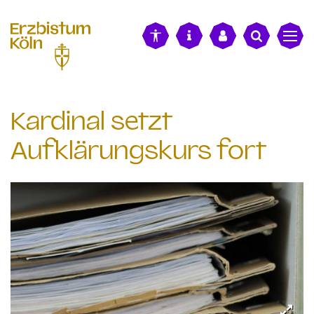
alt springen
Kardinal setzt
Aufklärungskurs fort