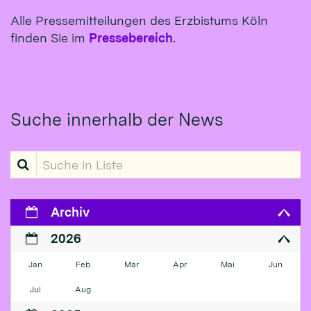
Alle Pressemitteilungen des Erzbistums Köln
finden Sie im
Pressebereich
.
Suche innerhalb der News
Suche in Liste
Archiv
2026
Jan
Feb
Mär
Apr
Mai
Jun
Jul
Aug