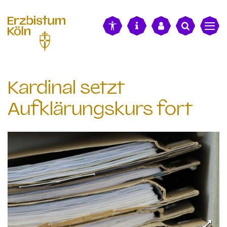
alt springen
Kardinal setzt
Aufklärungskurs fort