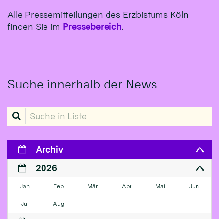
Alle Pressemitteilungen des Erzbistums Köln
finden Sie im
Pressebereich
.
Suche innerhalb der News
Suche in Liste
Archiv
2026
Jan
Feb
Mär
Apr
Mai
Jun
Jul
Aug