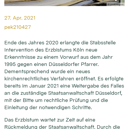
© pixabay.com
Datum:
27. Apr. 2021
Von:
pek210427
Ende des Jahres 2020 erlangte die Stabsstelle
Intervention des Erzbistums Köln neue
Erkenntnisse zu einem Vorwurf aus dem Jahr
1995 gegen einen Düsseldorfer Pfarrer.
Dementsprechend wurde ein neues
kirchenrechtliches Verfahren eröffnet. Es erfolgte
bereits im Januar 2021 eine Weitergabe des Falles
an die zuständige Staatsanwaltschaft Düsseldorf,
mit der Bitte um rechtliche Prüfung und die
Einleitung der notwendigen Schritte.
Das Erzbistum wartet zur Zeit auf eine
Rückmeldung der Staatsanwaltschaft. Durch die