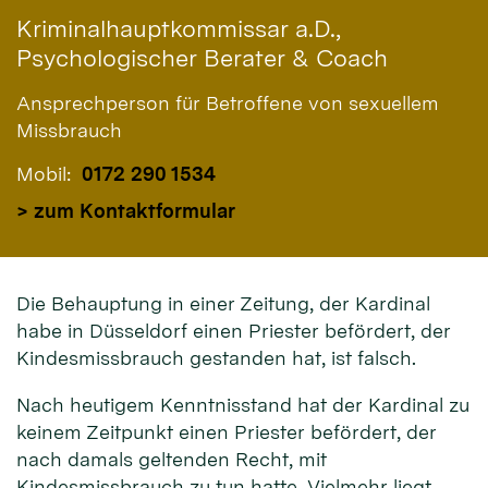
Kriminalhauptkommissar a.D.,
Psychologischer Berater & Coach
Ansprechperson für Betroffene von sexuellem
Missbrauch
Mobil:
0172 290 1534
> zum Kontaktformular
Die Behauptung in einer Zeitung, der Kardinal
habe in Düsseldorf einen Priester befördert, der
Kindesmissbrauch gestanden hat, ist falsch.
Nach heutigem Kenntnisstand hat der Kardinal zu
keinem Zeitpunkt einen Priester befördert, der
nach damals geltenden Recht, mit
Kindesmissbrauch zu tun hatte. Vielmehr liegt