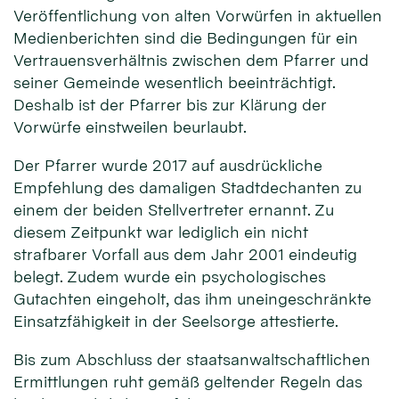
Veröffentlichung von alten Vorwürfen in aktuellen
Medienberichten sind die Bedingungen für ein
Vertrauensverhältnis zwischen dem Pfarrer und
seiner Gemeinde wesentlich beeinträchtigt.
Deshalb ist der Pfarrer bis zur Klärung der
Vorwürfe einstweilen beurlaubt.
Der Pfarrer wurde 2017 auf ausdrückliche
Empfehlung des damaligen Stadtdechanten zu
einem der beiden Stellvertreter ernannt. Zu
diesem Zeitpunkt war lediglich ein nicht
strafbarer Vorfall aus dem Jahr 2001 eindeutig
belegt. Zudem wurde ein psychologisches
Gutachten eingeholt, das ihm uneingeschränkte
Einsatzfähigkeit in der Seelsorge attestierte.
Bis zum Abschluss der staatsanwaltschaftlichen
Ermittlungen ruht gemäß geltender Regeln das