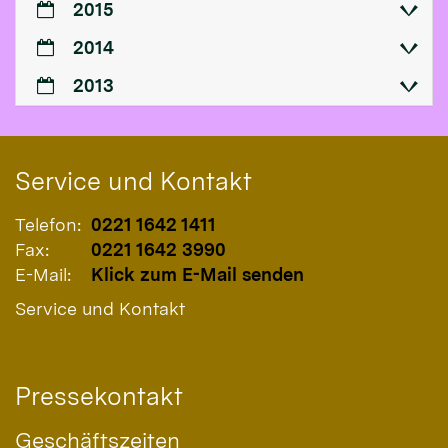
2015
2014
2013
Service und Kontakt
Telefon:
0221 1642 1411
Fax:
0221 1642 3990
E-Mail:
Klick zum E-Mail senden
Service und Kontakt
Pressekontakt
Geschäftszeiten