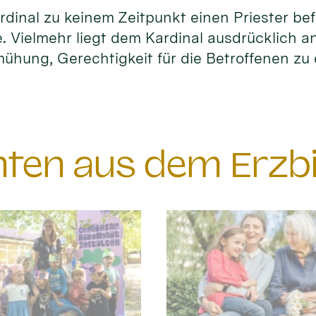
dinal zu keinem Zeitpunkt einen Priester be
. Vielmehr liegt dem Kardinal ausdrücklich a
ühung, Gerechtigkeit für die Betroffenen zu 
chten aus dem Erzb