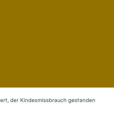
rdert, der Kindesmissbrauch gestanden