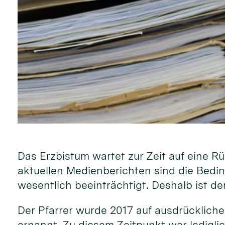
Das Erzbistum wartet zur Zeit auf eine R
aktuellen Medienberichten sind die Bedi
wesentlich beeinträchtigt. Deshalb ist de
Der Pfarrer wurde 2017 auf ausdrücklich
ernannt. Zu diesem Zeitpunkt war lediglic