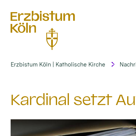
alt springen
Erzbistum Köln | Katholische Kirche
Nachr
Kardinal setzt A