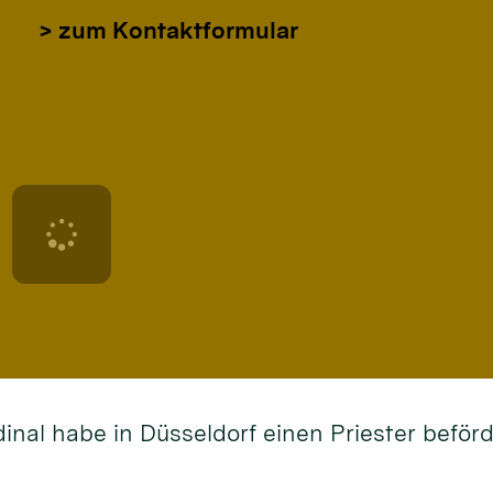
> zum Kontaktformular
dinal habe in Düsseldorf einen Priester befö