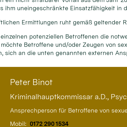
 ihm uneingeschränkte Einsatzfähigkeit in de
tlichen Ermittlungen ruht gemäß geltender R
 einzelnen potenziellen Betroffenen die notw
 möchte Betroffene und/oder Zeugen von sexu
en, sich an die unten genannten externen A
Peter
Binot
Kriminalhauptkommissar a.D., Psy
Ansprechperson für Betroffene von sexu
Mobil:
0172 290 1534