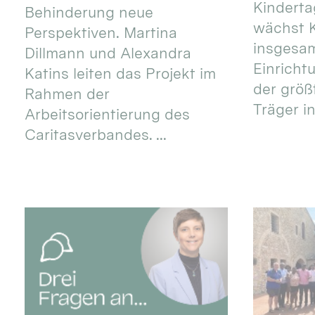
Kinderta
Behinderung neue
wächst K
Perspektiven. Martina
insgesa
Dillmann und Alexandra
Einricht
Katins leiten das Projekt im
der größ
Rahmen der
Träger in
Arbeitsorientierung des
Caritasverbandes. ...