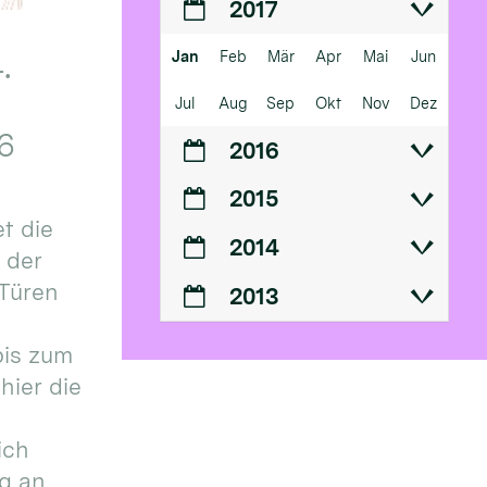
2017
Jan
Feb
Mär
Apr
Mai
Jun
.
Jul
Aug
Sep
Okt
Nov
Dez
6
2016
2015
t die
2014
n der
 Türen
2013
bis zum
hier die
ich
g an