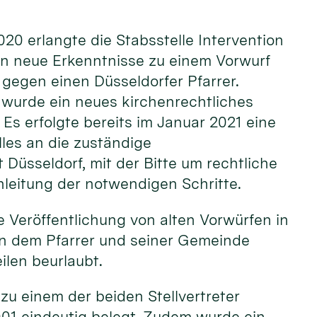
20 erlangte die Stabsstelle Intervention
ln neue Erkenntnisse zu einem Vorwurf
gegen einen Düsseldorfer Pfarrer.
urde ein neues kirchenrechtliches
 Es erfolgte bereits im Januar 2021 eine
les an die zuständige
 Düsseldorf, mit der Bitte um rechtliche
nleitung der notwendigen Schritte.
 Veröffentlichung von alten Vorwürfen in
en dem Pfarrer und seiner Gemeinde
ilen beurlaubt.
u einem der beiden Stellvertreter
2001 eindeutig belegt. Zudem wurde ein