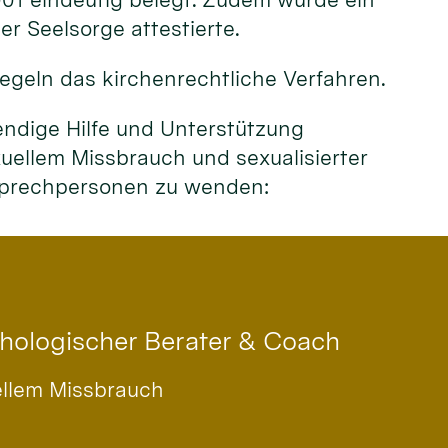
r Seelsorge attestierte.
egeln das kirchenrechtliche Verfahren.
endige Hilfe und Unterstützung
ellem Missbrauch und sexualisierter
nsprechpersonen zu wenden:
chologischer Berater & Coach
ellem Missbrauch