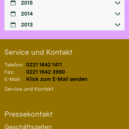
2015
2014
2013
Service und Kontakt
Telefon:
0221 1642 1411
Fax:
0221 1642 3990
E-Mail:
Klick zum E-Mail senden
Service und Kontakt
Pressekontakt
Geschäftszeiten