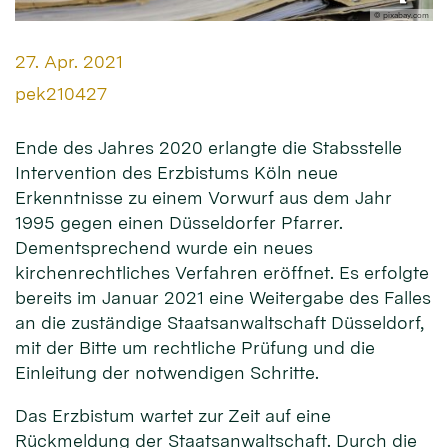
© pixabay.com
Datum:
27. Apr. 2021
Von:
pek210427
Ende des Jahres 2020 erlangte die Stabsstelle
Intervention des Erzbistums Köln neue
Erkenntnisse zu einem Vorwurf aus dem Jahr
1995 gegen einen Düsseldorfer Pfarrer.
Dementsprechend wurde ein neues
kirchenrechtliches Verfahren eröffnet. Es erfolgte
bereits im Januar 2021 eine Weitergabe des Falles
an die zuständige Staatsanwaltschaft Düsseldorf,
mit der Bitte um rechtliche Prüfung und die
Einleitung der notwendigen Schritte.
Das Erzbistum wartet zur Zeit auf eine
Rückmeldung der Staatsanwaltschaft. Durch die