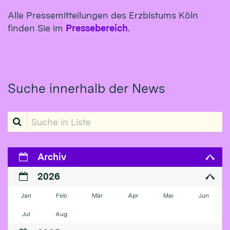
Alle Pressemitteilungen des Erzbistums Köln
finden Sie im
Pressebereich
.
Suche innerhalb der News
Suche in Liste
Archiv
2026
Jan
Feb
Mär
Apr
Mai
Jun
Jul
Aug