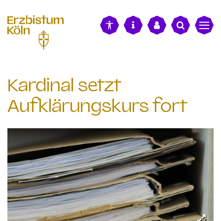
alt springen
Kardinal setzt
Aufklärungskurs fort