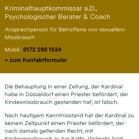
Kriminalhauptkommissar a.D.,
Psychologischer Berater & Coach
Ansprechperson für Betroffene von sexuellem
Missbrauch
Mobil:
0172 290 1534
> zum Kontaktformular
Die Behauptung in einer Zeitung, der Kardinal
habe in Düsseldorf einen Priester befördert, der
Kindesmissbrauch gestanden hat, ist falsch.
Nach heutigem Kenntnisstand hat der Kardinal zu
keinem Zeitpunkt einen Priester befördert, der
nach damals geltenden Recht, mit
Kindesmissbrauch zu tun hatte. Vielmehr liegt