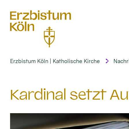
alt springen
Erzbistum Köln | Katholische Kirche
Nachr
Kardinal setzt A