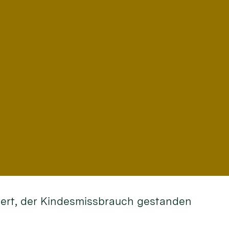
rdert, der Kindesmissbrauch gestanden