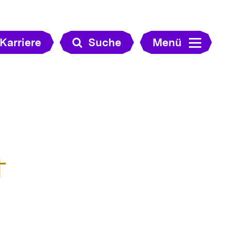
Karriere
Suche
Menü
t