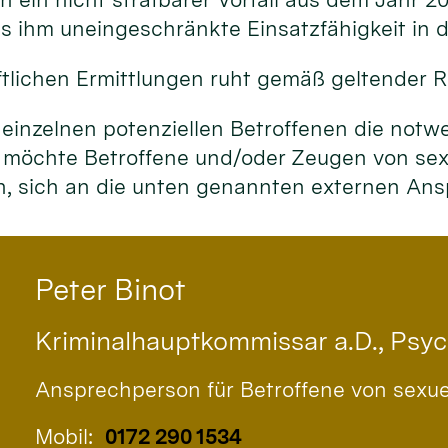
 ihm uneingeschränkte Einsatzfähigkeit in de
tlichen Ermittlungen ruht gemäß geltender R
 einzelnen potenziellen Betroffenen die notw
 möchte Betroffene und/oder Zeugen von sexu
en, sich an die unten genannten externen A
Peter
Binot
Kriminalhauptkommissar a.D., Psy
Ansprechperson für Betroffene von sexu
Mobil:
0172 290 1534