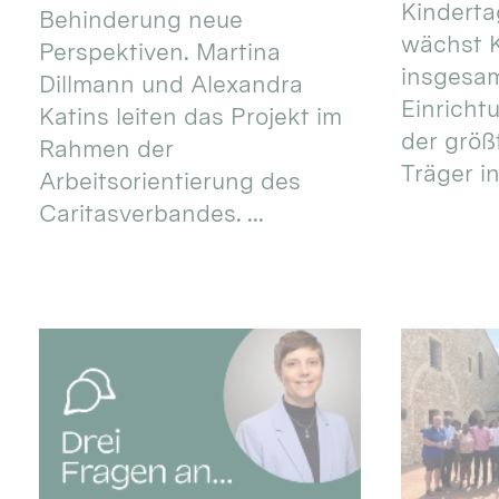
Kinderta
Behinderung neue
wächst K
Perspektiven. Martina
insgesa
Dillmann und Alexandra
Einricht
Katins leiten das Projekt im
der größ
Rahmen der
Träger in
Arbeitsorientierung des
Caritasverbandes. ...