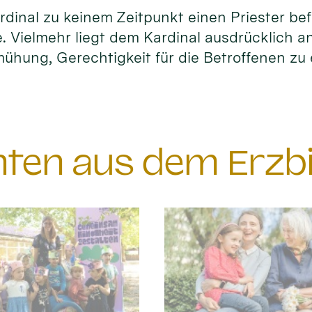
dinal zu keinem Zeitpunkt einen Priester be
. Vielmehr liegt dem Kardinal ausdrücklich a
ühung, Gerechtigkeit für die Betroffenen zu 
chten aus dem Erzb