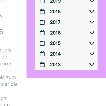
2019
2018
.
2017
6
2016
2015
t die
2014
n der
 Türen
2013
bis zum
hier die
ich
g an