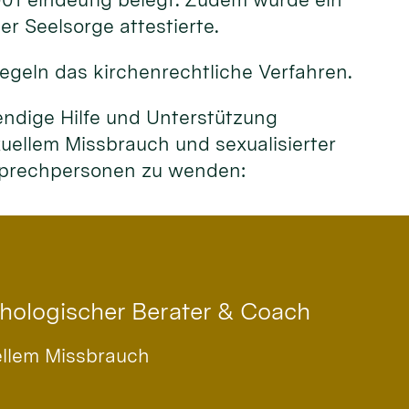
r Seelsorge attestierte.
egeln das kirchenrechtliche Verfahren.
endige Hilfe und Unterstützung
ellem Missbrauch und sexualisierter
nsprechpersonen zu wenden:
chologischer Berater & Coach
ellem Missbrauch