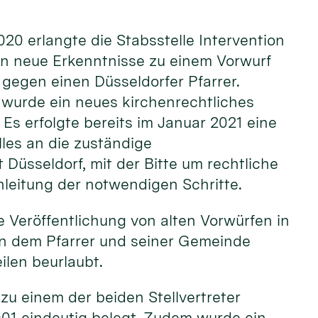
20 erlangte die Stabsstelle Intervention
ln neue Erkenntnisse zu einem Vorwurf
gegen einen Düsseldorfer Pfarrer.
urde ein neues kirchenrechtliches
 Es erfolgte bereits im Januar 2021 eine
les an die zuständige
 Düsseldorf, mit der Bitte um rechtliche
nleitung der notwendigen Schritte.
 Veröffentlichung von alten Vorwürfen in
en dem Pfarrer und seiner Gemeinde
ilen beurlaubt.
u einem der beiden Stellvertreter
2001 eindeutig belegt. Zudem wurde ein