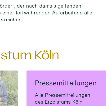
fördert, der nach damals geltenden
n einer fortwährenden Aufarbeitung aller
erreichen.
istum Köln
Pressemitteilungen
Alle Pressemitteilungen
des Erzbistums Köln