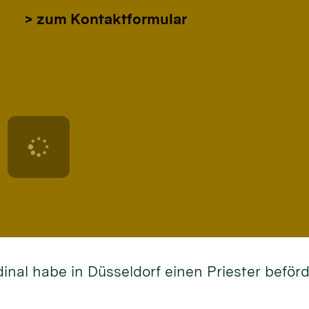
> zum Kontaktformular
dinal habe in Düsseldorf einen Priester befö