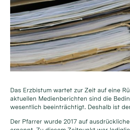
Das Erzbistum wartet zur Zeit auf eine R
aktuellen Medienberichten sind die Bedi
wesentlich beeinträchtigt. Deshalb ist de
Der Pfarrer wurde 2017 auf ausdrücklich
ernannt. Zu diesem Zeitpunkt war lediglic