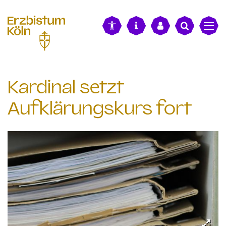
alt springen
Kardinal setzt
Aufklärungskurs fort