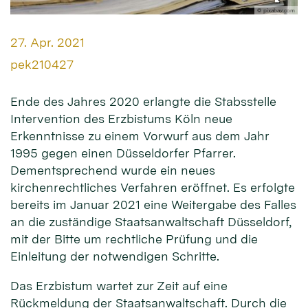
© pixabay.com
Datum:
27. Apr. 2021
Von:
pek210427
Ende des Jahres 2020 erlangte die Stabsstelle
Intervention des Erzbistums Köln neue
Erkenntnisse zu einem Vorwurf aus dem Jahr
1995 gegen einen Düsseldorfer Pfarrer.
Dementsprechend wurde ein neues
kirchenrechtliches Verfahren eröffnet. Es erfolgte
bereits im Januar 2021 eine Weitergabe des Falles
an die zuständige Staatsanwaltschaft Düsseldorf,
mit der Bitte um rechtliche Prüfung und die
Einleitung der notwendigen Schritte.
Das Erzbistum wartet zur Zeit auf eine
Rückmeldung der Staatsanwaltschaft. Durch die