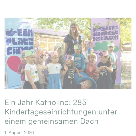
Ein Jahr Katholino: 285
Kindertageseinrichtungen unter
einem gemeinsamen Dach
1. August 2026