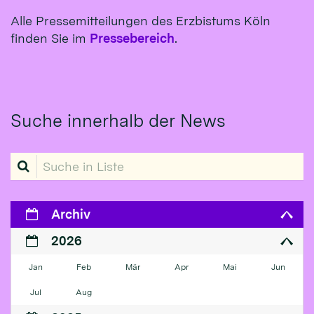
Alle Pressemitteilungen des Erzbistums Köln
finden Sie im
Pressebereich
.
Suche innerhalb der News
Suche in Liste
Archiv
2026
Jan
Feb
Mär
Apr
Mai
Jun
Jul
Aug