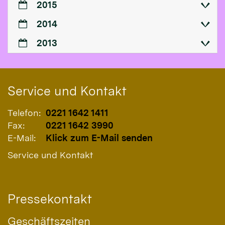
2015
2014
2013
Service und Kontakt
Telefon:
0221 1642 1411
Fax:
0221 1642 3990
E-Mail:
Klick zum E-Mail senden
Service und Kontakt
Pressekontakt
Geschäftszeiten