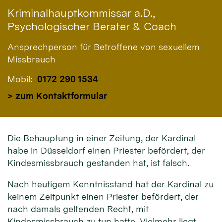
Kriminalhauptkommissar a.D.,
Psychologischer Berater & Coach
Ansprechperson für Betroffene von sexuellem
Missbrauch
Mobil:
0172 290 1534
> zum Kontaktformular
Die Behauptung in einer Zeitung, der Kardinal
habe in Düsseldorf einen Priester befördert, der
Kindesmissbrauch gestanden hat, ist falsch.
Nach heutigem Kenntnisstand hat der Kardinal zu
keinem Zeitpunkt einen Priester befördert, der
nach damals geltenden Recht, mit
Kindesmissbrauch zu tun hatte. Vielmehr liegt