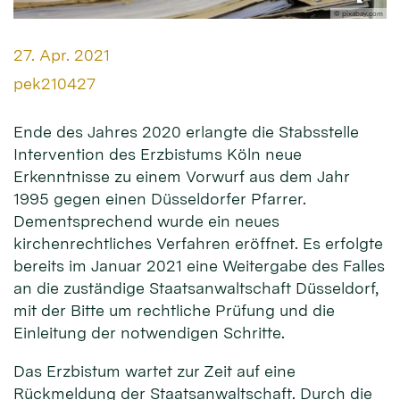
© pixabay.com
Datum:
27. Apr. 2021
Von:
pek210427
Ende des Jahres 2020 erlangte die Stabsstelle
Intervention des Erzbistums Köln neue
Erkenntnisse zu einem Vorwurf aus dem Jahr
1995 gegen einen Düsseldorfer Pfarrer.
Dementsprechend wurde ein neues
kirchenrechtliches Verfahren eröffnet. Es erfolgte
bereits im Januar 2021 eine Weitergabe des Falles
an die zuständige Staatsanwaltschaft Düsseldorf,
mit der Bitte um rechtliche Prüfung und die
Einleitung der notwendigen Schritte.
Das Erzbistum wartet zur Zeit auf eine
Rückmeldung der Staatsanwaltschaft. Durch die