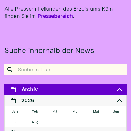
Alle Pressemitteilungen des Erzbistums Köln
finden Sie im
Pressebereich
.
Suche innerhalb der News
Suche in Liste
Archiv
2026
Jan
Feb
Mär
Apr
Mai
Jun
Jul
Aug