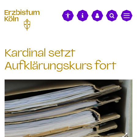
alt springen
Kardinal setzt
Aufklärungskurs fort