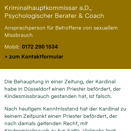
Kriminalhauptkommissar a.D.,
Psychologischer Berater & Coach
Ansprechperson für Betroffene von sexuellem
Missbrauch
Mobil:
0172 290 1534
> zum Kontaktformular
Die Behauptung in einer Zeitung, der Kardinal
habe in Düsseldorf einen Priester befördert, der
Kindesmissbrauch gestanden hat, ist falsch.
Nach heutigem Kenntnisstand hat der Kardinal zu
keinem Zeitpunkt einen Priester befördert, der
nach damals geltenden Recht, mit
Kindesmissbrauch zu tun hatte. Vielmehr liegt