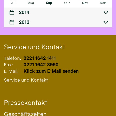
Jul
Aug
Sep
Okt
Nov
Dez
2014
2013
Service und Kontakt
Telefon:
0221 1642 1411
Fax:
0221 1642 3990
E-Mail:
Klick zum E-Mail senden
Service und Kontakt
Pressekontakt
Geschäftszeiten