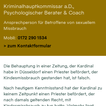
Kriminalhauptkommissar a.D.,
Psychologischer Berater & Coach
Ansprechperson für Betroffene von sexuellem
Missbrauch
Mobil:
0172 290 1534
> zum Kontaktformular
Die Behauptung in einer Zeitung, der Kardinal
habe in Düsseldorf einen Priester befördert, der
Kindesmissbrauch gestanden hat, ist falsch.
Nach heutigem Kenntnisstand hat der Kardinal zu
keinem Zeitpunkt einen Priester befördert, der
nach damals geltenden Recht, mit
Kindesmissbrauch zu tun hatte. Vielmehr liegt