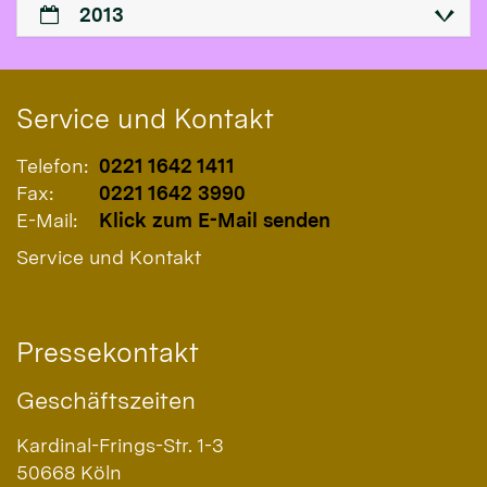
2013
Service und Kontakt
Telefon:
0221 1642 1411
Fax:
0221 1642 3990
E-Mail:
Klick zum E-Mail senden
Service und Kontakt
Pressekontakt
Geschäftszeiten
Kardinal-Frings-Str. 1-3
50668
Köln