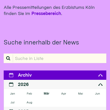
Alle Pressemitteilungen des Erzbistums Köln
finden Sie im
Pressebereich
.
Suche innerhalb der News
Suche in Liste
Archiv
2026
Jan
Feb
Mär
Apr
Mai
Jun
Jul
Aug