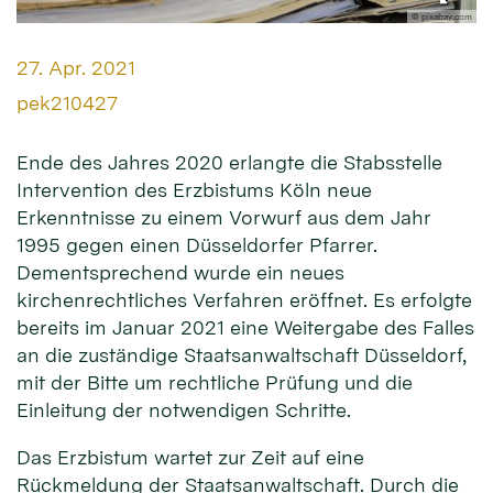
© pixabay.com
Datum:
27. Apr. 2021
Von:
pek210427
Ende des Jahres 2020 erlangte die Stabsstelle
Intervention des Erzbistums Köln neue
Erkenntnisse zu einem Vorwurf aus dem Jahr
1995 gegen einen Düsseldorfer Pfarrer.
Dementsprechend wurde ein neues
kirchenrechtliches Verfahren eröffnet. Es erfolgte
bereits im Januar 2021 eine Weitergabe des Falles
an die zuständige Staatsanwaltschaft Düsseldorf,
mit der Bitte um rechtliche Prüfung und die
Einleitung der notwendigen Schritte.
Das Erzbistum wartet zur Zeit auf eine
Rückmeldung der Staatsanwaltschaft. Durch die