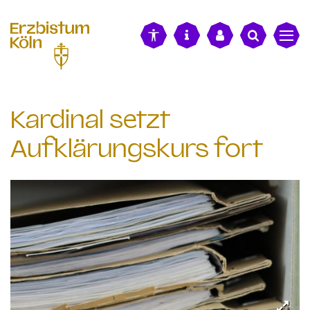
alt springen
Kardinal setzt
Aufklärungskurs fort